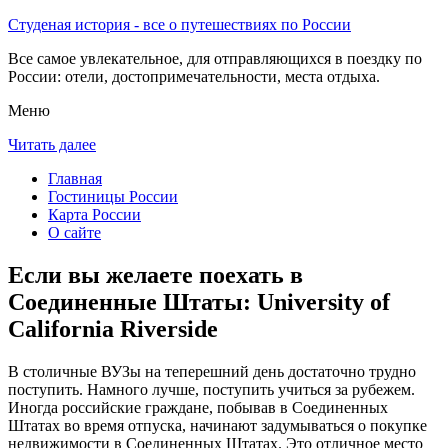
Студеная история - все о путешествиях по России
Все самое увлекательное, для отправляющихся в поездку по
России: отели, достопримечательности, места отдыха.
Меню
Читать далее
Главная
Гостиницы России
Карта России
О сайте
Если вы желаете поехать в
Соединенные Штаты: University of
California Riverside
В столичные ВУЗы на теперешний день достаточно трудно
поступить. Намного лучше, поступить учиться за рубежем.
Иногда российские граждане, побывав в Соединенных
Штатах во время отпуска, начинают задумываться о покупке
недвижимости в Соединенных Штатах. Это отличное место