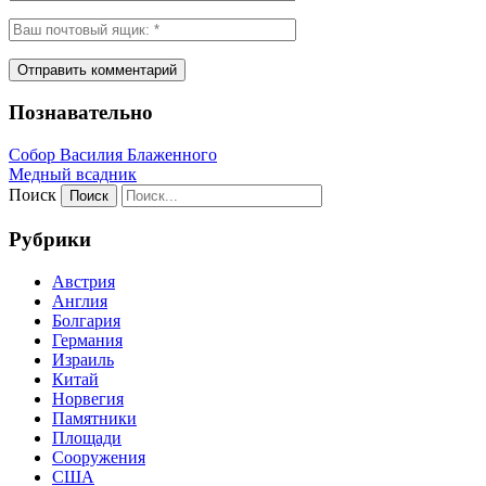
Познавательно
Собор Василия Блаженного
Медный всадник
Поиск
Рубрики
Австрия
Англия
Болгария
Германия
Израиль
Китай
Норвегия
Памятники
Площади
Сооружения
США