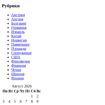
Рубрики
Австрия
Англия
Болгария
Германия
Израиль
Китай
Норвегия
Памятники
Площади
Сооружения
США
Финляндия
Франция
Чехия
Швеция
Япония
Август 2026
Пн
Вт
Ср
Чт
Пт
Сб
Вс
1
2
3
4
5
6
7
8
9