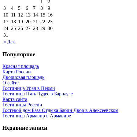
1
2
3
4
5
6
7
8
9
10
11
12
13
14
15
16
17
18
19
20
21
22
23
24
25
26
27
28
29
30
31
« Дек
Популярное
Красная площадь
Карта России
Дворцовая площадь
О сайте
Гостиница Урал в Перми
Гостиница Пять Чудес в Барнауле
Карта сайта
Гостиницы России
Гостевой дом База Отдыха Бабин Двор в Алексеевском
Гостиница Армавир в Армавире
Недавние записи