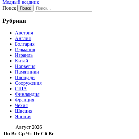
Медный всадник
Поиск
Рубрики
Австрия
Англия
Болгария
Германия
Израиль
Китай
Норвегия
Памятники
Площади
Сооружения
США
Финляндия
Франция
Чехия
Швеция
Япония
Август 2026
Пн
Вт
Ср
Чт
Пт
Сб
Вс