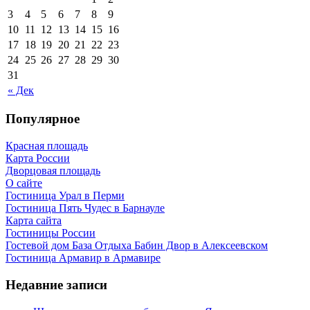
3
4
5
6
7
8
9
10
11
12
13
14
15
16
17
18
19
20
21
22
23
24
25
26
27
28
29
30
31
« Дек
Популярное
Красная площадь
Карта России
Дворцовая площадь
О сайте
Гостиница Урал в Перми
Гостиница Пять Чудес в Барнауле
Карта сайта
Гостиницы России
Гостевой дом База Отдыха Бабин Двор в Алексеевском
Гостиница Армавир в Армавире
Недавние записи