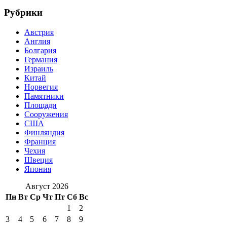
Рубрики
Австрия
Англия
Болгария
Германия
Израиль
Китай
Норвегия
Памятники
Площади
Сооружения
США
Финляндия
Франция
Чехия
Швеция
Япония
Август 2026
Пн
Вт
Ср
Чт
Пт
Сб
Вс
1
2
3
4
5
6
7
8
9