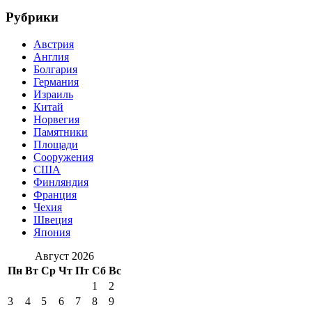
Рубрики
Австрия
Англия
Болгария
Германия
Израиль
Китай
Норвегия
Памятники
Площади
Сооружения
США
Финляндия
Франция
Чехия
Швеция
Япония
Август 2026
Пн
Вт
Ср
Чт
Пт
Сб
Вс
1
2
3
4
5
6
7
8
9