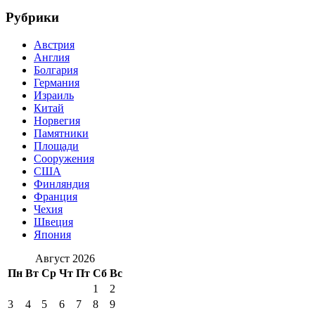
Рубрики
Австрия
Англия
Болгария
Германия
Израиль
Китай
Норвегия
Памятники
Площади
Сооружения
США
Финляндия
Франция
Чехия
Швеция
Япония
Август 2026
Пн
Вт
Ср
Чт
Пт
Сб
Вс
1
2
3
4
5
6
7
8
9