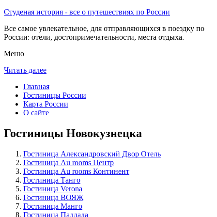
Студеная история - все о путешествиях по России
Все самое увлекательное, для отправляющихся в поездку по
России: отели, достопримечательности, места отдыха.
Меню
Читать далее
Главная
Гостиницы России
Карта России
О сайте
Гостиницы Новокузнецка
Гостиница Александровский Двор Отель
Гостиница Au rooms Центр
Гостиница Au rooms Континент
Гостиница Танго
Гостиница Verona
Гостиница ВОЯЖ
Гостиница Манго
Гостиница Паллада