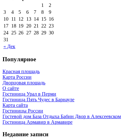
1
2
3
4
5
6
7
8
9
10
11
12
13
14
15
16
17
18
19
20
21
22
23
24
25
26
27
28
29
30
31
« Дек
Популярное
Красная площадь
Карта России
Дворцовая площадь
О сайте
Гостиница Урал в Перми
Гостиница Пять Чудес в Барнауле
Карта сайта
Гостиницы России
Гостевой дом База Отдыха Бабин Двор в Алексеевском
Гостиница Армавир в Армавире
Недавние записи