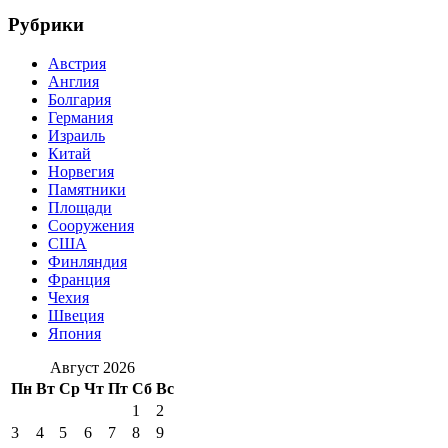
Рубрики
Австрия
Англия
Болгария
Германия
Израиль
Китай
Норвегия
Памятники
Площади
Сооружения
США
Финляндия
Франция
Чехия
Швеция
Япония
Август 2026
Пн
Вт
Ср
Чт
Пт
Сб
Вс
1
2
3
4
5
6
7
8
9