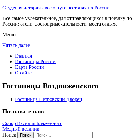
Студеная история - все о путешествиях по России
Все самое увлекательное, для отправляющихся в поездку по
России: отели, достопримечательности, места отдыха.
Меню
Читать далее
Главная
Гостиницы России
Карта России
О сайте
Гостиницы Воздвиженского
Гостиница Петровский Дворец
Познавательно
Собор Василия Блаженного
Медный всадник
Поиск