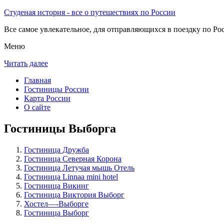
Студеная история - все о путешествиях по России
Все самое увлекательное, для отправляющихся в поездку по Рос
Меню
Читать далее
Главная
Гостиницы России
Карта России
О сайте
Гостиницы Выборга
Гостиница Дружба
Гостиница Северная Корона
Гостиница Летучая мышь Отель
Гостиница Linnaa mini hotel
Гостиница Викинг
Гостиница Виктория Выборг
Хостел—-Выборге
Гостиница Выборг