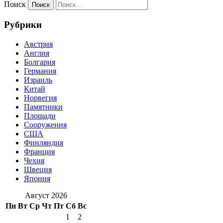
Поиск
Рубрики
Австрия
Англия
Болгария
Германия
Израиль
Китай
Норвегия
Памятники
Площади
Сооружения
США
Финляндия
Франция
Чехия
Швеция
Япония
Август 2026
Пн
Вт
Ср
Чт
Пт
Сб
Вс
1
2