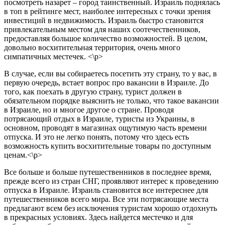
посмотреть назарет – город таинственный. Израиль поднялась
в топ в рейтинге мест, наиболее интересных с точки зрения
инвестиций в недвижимость. Израиль быстро становится
привлекательным местом для наших соотечественников,
предоставляя большое количество возможностей. В целом,
довольно восхитительная территория, очень много
симпатичных местечек. <\p>
В случае, если вы собираетесь посетить эту страну, то у вас, в
первую очередь, встает вопрос про вакансии в Израиле. До
того, как поехать в другую страну, турист должен в
обязательном порядке выяснить не только, что такое вакансии
в Израиле, но и многое другое о стране. Проводя
потрясающий отдых в Израиле, туристы из Украины, в
основном, проводят в магазинах ощутимую часть времени
отпуска. И это не легко понять, потому что здесь есть
возможность купить восхитительные товары по доступным
ценам.<\p>
Все больше и больше путешественников в последнее время,
прежде всего из стран СНГ, проявляют интерес к проведению
отпуска в Израиле. Израиль становится все интереснее для
путешественников всего мира. Все эти потрясающие места
предлагают всем без исключения туристам хорошо отдохнуть
в прекрасных условиях. Здесь найдется местечко и для