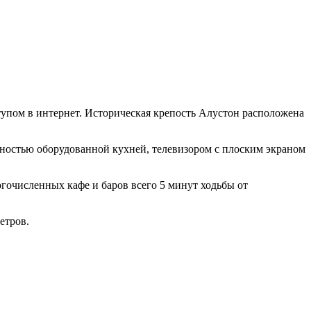
тупом в интернет. Историческая крепость Алустон расположена
остью оборудованной кухней, телевизором с плоским экраном
гочисленных кафе и баров всего 5 минут ходьбы от
етров.