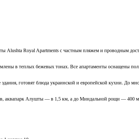
ты Alushta Royal Apartments с частным пляжем и проводным дос
млены в теплых бежевых тонах. Все апартаменты оснащены полн
здания, готовят блюда украинской и европейской кухни. До мно
в, аквапарк Алушты — в 1,5 км, а до Миндальной рощи — 400 м