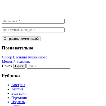
Познавательно
Собор Василия Блаженного
Медный всадник
Поиск
Рубрики
Австрия
Англия
Болгария
Германия
Израиль