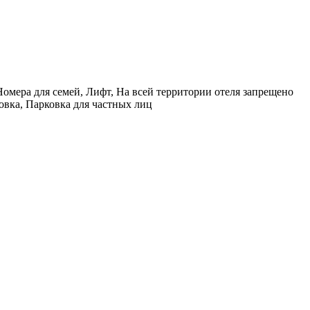
омера для семей, Лифт, На всей территории отеля запрещено
овка, Парковка для частных лиц