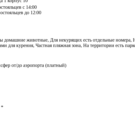
а 1 корпус 10
остояльцев с 14:00
остояльцев до 12:00
ны домашние животные, Для некурящих есть отдельные номера, Н
ми для курения, Частная пляжная зона, На территории есть парк
сфер от/до аэропорта (платный)
ы
*