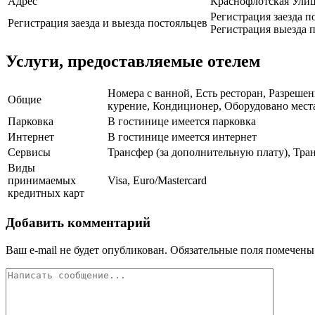
Адрес
Краснофлотская Улиц
Регистрация заезда п
Регистрация заезда и выезда постояльцев
Регистрация выезда п
Услуги, предоставляемые отелем
Номера с ванной, Есть ресторан, Разреше
Общие
курение, Кондиционер, Оборудовано места
Парковка
В гостинице имеется парковка
Интернет
В гостинице имеется интернет
Сервисы
Трансфер (за дополнительную плату), Тран
Виды
принимаемых
Visa, Euro/Mastercard
кредитных карт
Добавить комментарий
Ваш e-mail не будет опубликован.
Обязательные поля помечен