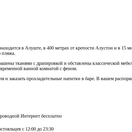
находится в Алуште, в 400 метрах от крепости Алустон и в 15 
о пляжа.
рашены тканями с драпировкой и обставлены классической мебе
современной ванной комнатой с феном.
теля и заказать прохладительные напитки в баре. В вашем расп
спроводной Интернет бесплатно
стояльцев с 12:00 до 23:30