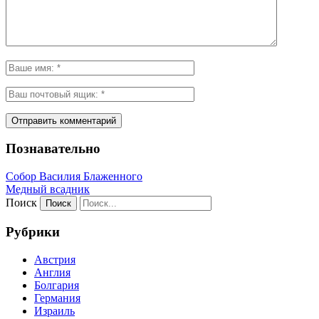
Познавательно
Собор Василия Блаженного
Медный всадник
Поиск
Рубрики
Австрия
Англия
Болгария
Германия
Израиль