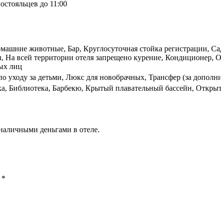
остояльцев до 11:00
омашние животные, Бар, Круглосуточная стойка регистрации, Сад
 На всей территории отеля запрещено курение, Кондиционер, О
ных лиц
по уходу за детьми, Люкс для новобрачных, Трансфер (за дополн
ка, Библиотека, Барбекю, Крытый плавательный бассейн, Открыт
наличными деньгами в отеле.
ы
*