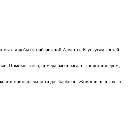
минутах ходьбы от набережной Алушты. К услугам гостей
лью. Помимо этого, номера располагают кондиционером,
оряжении принадлежности для барбекю. Живописный сад со