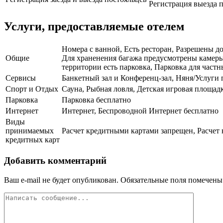
Регистрация выезда п
Услуги, предоставляемые отелем
Номера с ванной, Есть ресторан, Разрешены д
Общие
Для храненения багажа предусмотрены камеры,
территории есть парковка, Парковка для част
Сервисы
Банкетный зал и Конференц-зал, Няня/Услуги 
Спорт и Отдых
Сауна, Рыбная ловля, Детская игровая площад
Парковка
Парковка бесплатно
Интернет
Интернет, Беспроводной Интернет бесплатно
Виды
принимаемых
Расчет кредитными картами запрещен, Расчет 
кредитных карт
Добавить комментарий
Ваш e-mail не будет опубликован.
Обязательные поля помечен