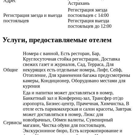
Адрес
Астрахань
Регистрация заезда
Регистрация заезда и выезда
постояльцев с 14:00
постояльцев
Регистрация выезда
постояльцев до 12:00
Услуги, предоставляемые отелем
Номера с ванной, Есть ресторан, Бар,
Круглосуточная стойка регистрации, Доставка
свежих газет и журналов, Сад, Терраса, Для
Общие
некурящих есть отдельные номера, Лифт, Сейф,
Отопление, Для храненения багажа предусмотрены
камеры, Кондиционер, Оборудовано местами для
курения
Еда и напитки может доставляться в номер,
Банкетный зал и Конференц-зал, Трансфер от/до
аэропорта, Бизнес-центр, Прачечная, Химчистка, В
отеле есть парикмахерская и салон красоты, Завтрак
может доставляться в номер, Люкс для
новобрачных, Обмен валюты, Сувенирный
Сервисы
магазин, Чистка обуви для постояльцев,
Экскурсионное бюро, Есть ксерокопирование и