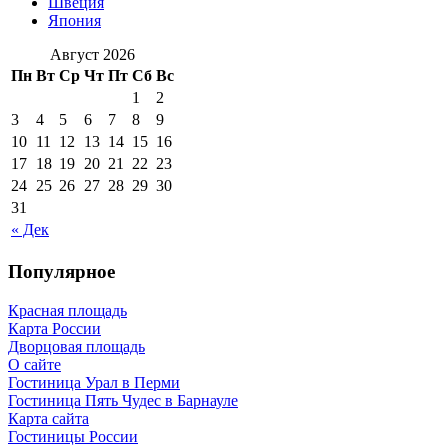
Швеция
Япония
Август 2026
Пн
Вт
Ср
Чт
Пт
Сб
Вс
1
2
3
4
5
6
7
8
9
10
11
12
13
14
15
16
17
18
19
20
21
22
23
24
25
26
27
28
29
30
31
« Дек
Популярное
Красная площадь
Карта России
Дворцовая площадь
О сайте
Гостиница Урал в Перми
Гостиница Пять Чудес в Барнауле
Карта сайта
Гостиницы России