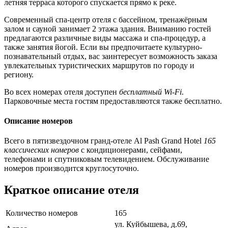
летняя терраса которого спускается прямо к реке.
Современный спа-центр отеля с бассейном, тренажёрным
залом и сауной занимает 2 этажа здания. Вниманию гостей
предлагаются различные виды массажа и спа-процедур, а
также занятия йогой. Если вы предпочитаете культурно-
познавательный отдых, вас заинтересует возможность заказа
увлекательных туристических маршрутов по городу и
региону.
Во всех номерах отеля доступен
бесплатный Wi-Fi
.
Парковочные места гостям предоставляются также бесплатно.
Описание номеров
Всего в пятизвездочном гранд-отеле Al Pash Grand Hotel
165
классических номеров
с кондиционерами, сейфами,
телефонами и спутниковым телевидением. Обслуживание
номеров производится круглосуточно.
Краткое описание отеля
Количество номеров
165
ул. Куйбышева, д.69,