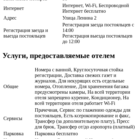
Интернет, Wi-Fi, Беспроводной
Интернет
Интернет бесплатно
Адрес
Улица Ленина 2
Регистрация заезда постояльцев с
Регистрация заезда и
14:00
выезда постояльцев
Регистрация выезда постояльцев
до 12:00
Услуги, предоставляемые отелем
Номера с ванной, Круглосуточная стойка
регистрации, Доставка свежих газет и
журналов, Для некурящих есть отдельные
Общие
номера, Отопление, Для храненения багажа
предусмотрены камеры, На всей территории
отеля запрещено курение, Кондиционер, На
всей территории отеля работает Wi-Fi
Прачечная, Сервис по глажению одежды для
постояльцев, Есть ксерокопирование и факс,
Сервисы
Трансфер (за дополнительную плату), Пресс
для брюк, Трансфер от/до аэропорта (платный)
Парковка
Парковка бесплатно