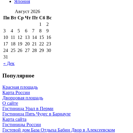
Япония
Август 2026
Пн
Вт
Ср
Чт
Пт
Сб
Вс
1
2
3
4
5
6
7
8
9
10
11
12
13
14
15
16
17
18
19
20
21
22
23
24
25
26
27
28
29
30
31
« Дек
Популярное
Красная площадь
Карта России
Дворцовая площадь
О сайте
Гостиница Урал в Перми
Гостиница Пять Чудес в Барнауле
Карта сайта
Гостиницы России
Гостевой дом База Отдыха Бабин Двор в Алексеевском