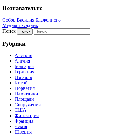
Познавательно
Собор Василия Блаженного
Медный всадник
Поиск
Рубрики
Австрия
Англия
Болгария
Германия
Израиль
Китай
Норвегия
Памятники
Площади
Сооружения
США
Финляндия
Франция
Чехия
Швеция