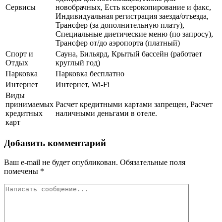
Сервисы
новобрачных, Есть ксерокопирование и факс,
Индивидуальная регистрация заезда/отъезда,
Трансфер (за дополнительную плату),
Специальные диетические меню (по запросу),
Трансфер от/до аэропорта (платный)
Спорт и
Сауна, Бильярд, Крытый бассейн (работает
Отдых
круглый год)
Парковка
Парковка бесплатно
Интернет
Интернет, Wi-Fi
Виды
принимаемых
Расчет кредитными картами запрещен, Расчет
кредитных
наличными деньгами в отеле.
карт
Добавить комментарий
Ваш e-mail не будет опубликован.
Обязательные поля
помечены
*