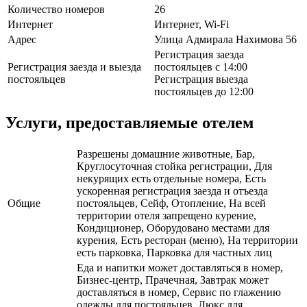
Количество номеров
26
Интернет
Интернет, Wi-Fi
Адрес
Улица Адмирала Нахимова 56
Регистрация заезда
Регистрация заезда и выезда
постояльцев с 14:00
постояльцев
Регистрация выезда
постояльцев до 12:00
Услуги, предоставляемые отелем
Разрешены домашние животные, Бар,
Круглосуточная стойка регистрации, Для
некурящих есть отдельные номера, Есть
ускоренная регистрация заезда и отъезда
Общие
постояльцев, Сейф, Отопление, На всей
территории отеля запрещено курение,
Кондиционер, Оборудовано местами для
курения, Есть ресторан (меню), На территории
есть парковка, Парковка для частных лиц
Еда и напитки может доставляться в номер,
Бизнес-центр, Прачечная, Завтрак может
доставляться в номер, Сервис по глажению
одежды для постояльцев, Люкс для