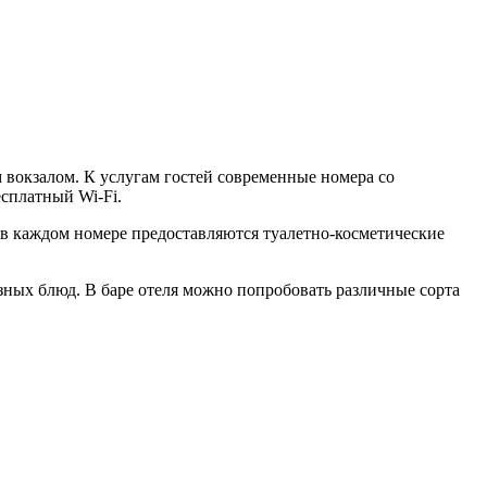
 вокзалом. К услугам гостей современные номера со
есплатный Wi-Fi.
 в каждом номере предоставляются туалетно-косметические
зных блюд. В баре отеля можно попробовать различные сорта