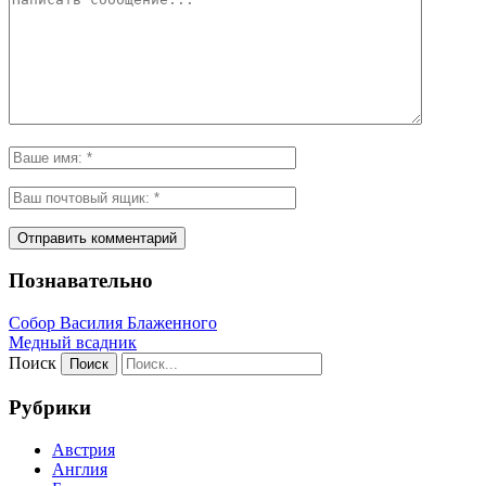
Познавательно
Собор Василия Блаженного
Медный всадник
Поиск
Рубрики
Австрия
Англия