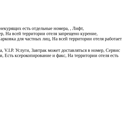
некурящих есть отдельные номера, , Лифт,
, На всей территории отеля запрещено курение,
Парковка для частных лиц, На всей территории отеля работает
 V.I.P. Услуги, Завтрак может доставляться в номер, Сервис
, Есть ксерокопирование и факс, На территории отеля есть