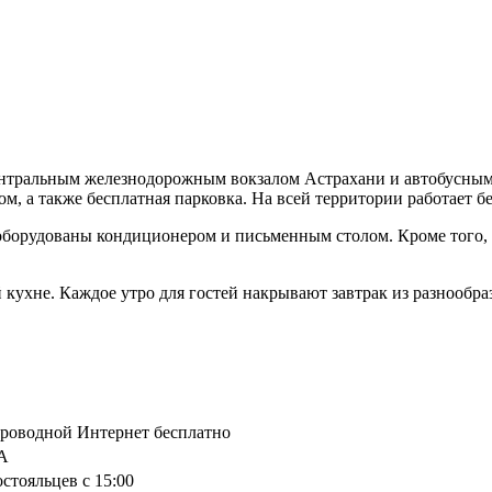
 центральным железнодорожным вокзалом Астрахани и автобусным
, а также бесплатная парковка. На всей территории работает б
и оборудованы кондиционером и письменным столом. Кроме того,
.
кухне. Каждое утро для гостей накрывают завтрак из разнообра
спроводной Интернет бесплатно
9А
остояльцев с 15:00