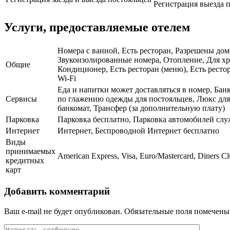
Регистрация выезда п
Услуги, предоставляемые отелем
Номера с ванной, Есть ресторан, Разрешены дом
Звукоизолированные номера, Отопление, Для хр
Общие
Кондиционер, Есть ресторан (меню), Есть рестор
Wi-Fi
Еда и напитки может доставляться в номер, Банк
Сервисы
по глажению одежды для постояльцев, Люкс для 
банкомат, Трансфер (за дополнительную плату)
Парковка
Парковка бесплатно, Парковка автомобилей сл
Интернет
Интернет, Беспроводной Интернет бесплатно
Виды
принимаемых
American Express, Visa, Euro/Mastercard, Diners C
кредитных
карт
Добавить комментарий
Ваш e-mail не будет опубликован.
Обязательные поля помечен