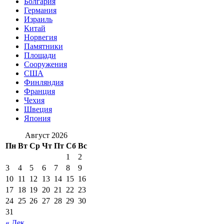
Болгария
Германия
Израиль
Китай
Норвегия
Памятники
Площади
Сооружения
США
Финляндия
Франция
Чехия
Швеция
Япония
Август 2026
Пн
Вт
Ср
Чт
Пт
Сб
Вс
1
2
3
4
5
6
7
8
9
10
11
12
13
14
15
16
17
18
19
20
21
22
23
24
25
26
27
28
29
30
31
« Дек