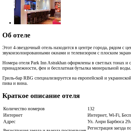
Об отеле
Этот 4-звездочный отель находится в центре города, рядом с
звукоизолоированными окнами и телевизором с плоским экраном
Номера отеля Park Inn Astrakhan оформлены в светлых тонах 
принадлежности, фен и бесплатная бутылка минеральной воды
Гриль-бар RBG специализируется на европейской и украинской 
пива и вина.
Краткое описание отеля
Количество номеров
132
Интернет
Интернет, Wi-Fi, Бе
Адрес
Ул. Анри Барбюса 2
Регистрация заезда п
Регистрация заезда и выезда постояльцев