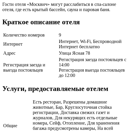
Гости отеля «Москвич» могут расслабиться в спа-салоне
отеля, где есть крытый бассейн, сауна и паровая баня.
Краткое описание отеля
Количество номеров
9
Интернет, Wi-Fi, Беспроводной
Интернет
Интернет бесплатно
Адрес
Улица Ясная 78
Регистрация заезда постояльцев с
Регистрация заезда и
14:00
выезда постояльцев
Регистрация выезда постояльцев
до 12:00
Услуги, предоставляемые отелем
Есть ресторан, Разрешены домашние
животные, Бар, Круглосуточная стойка
регистрации, Доставка свежих газет и
журналов, Для некурящих есть отдельные
номера, Сейф, Отопление, Для храненения
Общие
багажа предусмотрены камеры, На всей