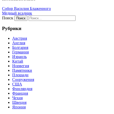
Собор Василия Блаженного
Медный всадник
Поиск
Рубрики
Австрия
Англия
Болгария
Германия
Израиль
Китай
Норвегия
Памятники
Площади
Сооружения
США
Финляндия
Франция
Чехия
Швеция
Япония