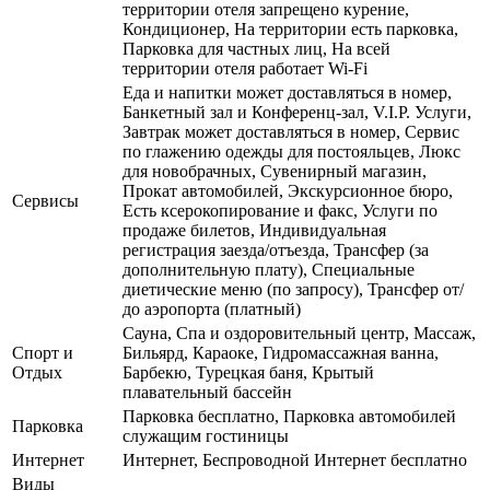
территории отеля запрещено курение,
Кондиционер, На территории есть парковка,
Парковка для частных лиц, На всей
территории отеля работает Wi-Fi
Еда и напитки может доставляться в номер,
Банкетный зал и Конференц-зал, V.I.P. Услуги,
Завтрак может доставляться в номер, Сервис
по глажению одежды для постояльцев, Люкс
для новобрачных, Сувенирный магазин,
Прокат автомобилей, Экскурсионное бюро,
Сервисы
Есть ксерокопирование и факс, Услуги по
продаже билетов, Индивидуальная
регистрация заезда/отъезда, Трансфер (за
дополнительную плату), Специальные
диетические меню (по запросу), Трансфер от/
до аэропорта (платный)
Сауна, Спа и оздоровительный центр, Массаж,
Спорт и
Бильярд, Караоке, Гидромассажная ванна,
Отдых
Барбекю, Турецкая баня, Крытый
плавательный бассейн
Парковка бесплатно, Парковка автомобилей
Парковка
служащим гостиницы
Интернет
Интернет, Беспроводной Интернет бесплатно
Виды