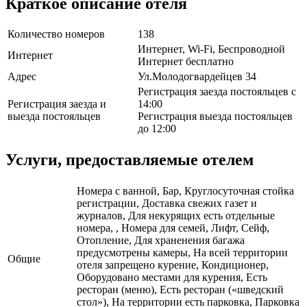
Краткое описание отеля
Количество номеров
138
Интернет, Wi-Fi, Беспроводной
Интернет
Интернет бесплатно
Адрес
Ул.Молодогвардейцев 34
Регистрация заезда постояльцев с
Регистрация заезда и
14:00
выезда постояльцев
Регистрация выезда постояльцев
до 12:00
Услуги, предоставляемые отелем
Номера с ванной, Бар, Круглосуточная стойка
регистрации, Доставка свежих газет и
журналов, Для некурящих есть отдельные
номера, , Номера для семей, Лифт, Сейф,
Отопление, Для храненения багажа
предусмотрены камеры, На всей территории
Общие
отеля запрещено курение, Кондиционер,
Оборудовано местами для курения, Есть
ресторан (меню), Есть ресторан («шведский
стол»), На территории есть парковка, Парковка