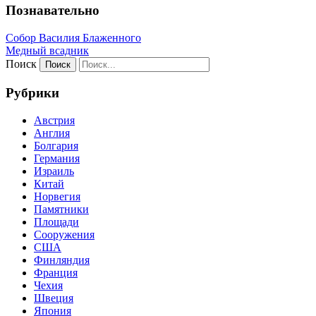
Познавательно
Собор Василия Блаженного
Медный всадник
Поиск
Рубрики
Австрия
Англия
Болгария
Германия
Израиль
Китай
Норвегия
Памятники
Площади
Сооружения
США
Финляндия
Франция
Чехия
Швеция
Япония