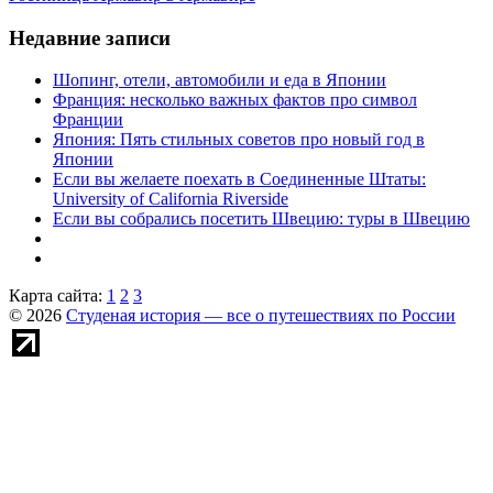
Недавние записи
Шопинг, отели, автомобили и еда в Японии
Франция: несколько важных фактов про символ
Франции
Япония: Пять стильных советов про новый год в
Японии
Если вы желаете поехать в Соединенные Штаты:
University of California Riverside
Если вы собрались посетить Швецию: туры в Швецию
Карта сайта:
1
2
3
© 2026
Студеная история — все о путешествиях по России