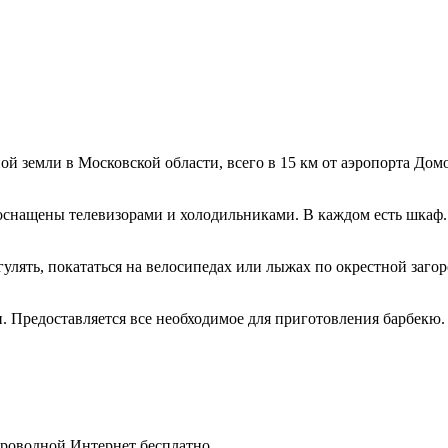
й земли в Московской области, всего в 15 км от аэропорта Дом
оснащены телевизорами и холодильниками. В каждом есть шкаф.
улять, покататься на велосипедах или лыжах по окрестной загор
и. Предоставляется все необходимое для приготовления барбекю
спроводной Интернет бесплатно