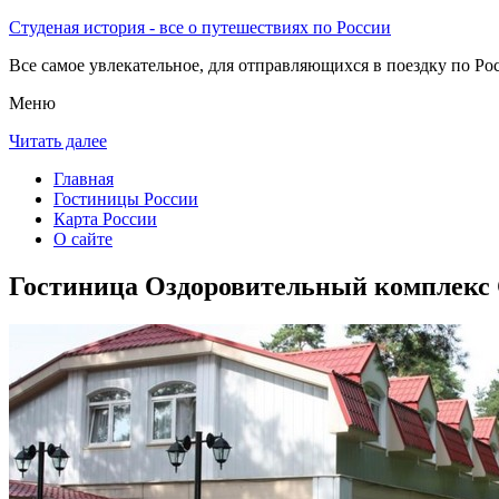
Студеная история - все о путешествиях по России
Все самое увлекательное, для отправляющихся в поездку по Рос
Меню
Читать далее
Главная
Гостиницы России
Карта России
О сайте
Гостиница Оздоровительный комплекс 