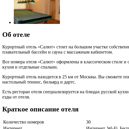
Об отеле
Курортный отель «Салют» стоит на большом участке собственно
плавательный бассейн и сауна с массажным кабинетом.
Все номера отеля «Салют» оформлены в классическом стиле и 
кухня и отдельные спальни.
Курортный отель находится в 25 км от Москвы. Вы сможете пог
настольный теннис, бильярд и дартс.
Есть ресторан отеля специализируется на блюдах русской кухн
езды от отеля.
Краткое описание отеля
Количество номеров
30
Интернет
Интернет, Wi-Fi, Бе