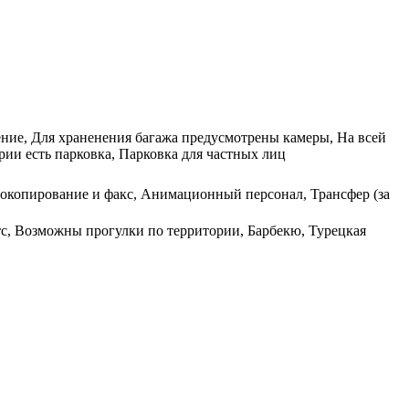
ение, Для храненения багажа предусмотрены камеры, На всей
рии есть парковка, Парковка для частных лиц
ерокопирование и факс, Анимационный персонал, Трансфер (за
тс, Возможны прогулки по территории, Барбекю, Турецкая