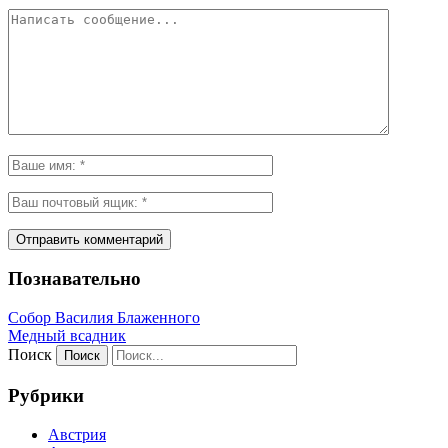
Познавательно
Собор Василия Блаженного
Медный всадник
Поиск
Рубрики
Австрия