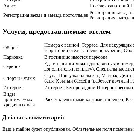
Адрес
Посёлок санаторий П
Регистрация заезда п
Регистрация заезда и выезда постояльцев
Регистрация выезда п
Услуги, предоставляемые отелем
Номера с ванной, Терраса, Для некурящих 
Общие
территории отеля запрещено курение, Обор
Парковка
В гостинице имеется парковка
Еда и напитки может доставляться в номер
Сервисы
дополнительную плату), Специальные диети
Сауна, Прогулка на лыжах, Массаж, Детска
Спорт и Отдых
баня, Крытый бассейн (работает круглый г
Интернет
Интернет, Беспроводной Интернет бесплат
Виды
принимаемых
Расчет кредитными картами запрещен, Рас
кредитных карт
Добавить комментарий
Ваш e-mail не будет опубликован.
Обязательные поля помечен