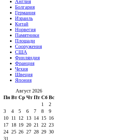
Англия
Болгария
Германия
Израиль
Китай
Норвегия
Памятники
Площади
Сооружения
США
Финляндия
Франция
Чехия
Швеция
Япония
Август 2026
Пн
Вт
Ср
Чт
Пт
Сб
Вс
1
2
3
4
5
6
7
8
9
10
11
12
13
14
15
16
17
18
19
20
21
22
23
24
25
26
27
28
29
30
31