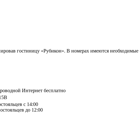
ировав гостиницу «Рубикон». В номерах имеются необходимые б
спроводной Интернет бесплатно
15B
остояльцев с 14:00
остояльцев до 12:00