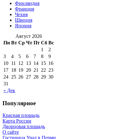
Финляндия
Франция
Чехия
Швеция
Япония
Август 2026
Пн
Вт
Ср
Чт
Пт
Сб
Вс
1
2
3
4
5
6
7
8
9
10
11
12
13
14
15
16
17
18
19
20
21
22
23
24
25
26
27
28
29
30
31
« Дек
Популярное
Красная площадь
Карта России
Дворцовая площадь
О сайте
Гостиница Урал в Перми