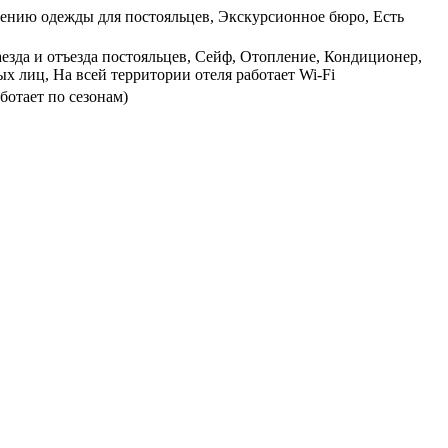
ажению одежды для постояльцев, Экскурсионное бюро, Есть
аезда и отъезда постояльцев, Сейф, Отопление, Кондиционер,
ых лиц, На всей территории отеля работает Wi-Fi
ботает по сезонам)