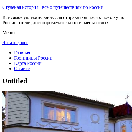
Студеная история - все о путешествиях по России
Все самое увлекательное, для отправляющихся в поездку по
России: отели, достопримечательности, места отдыха.
Меню
Читать далее
Главная
Гостиницы России
Карта России
О сайте
Untitled