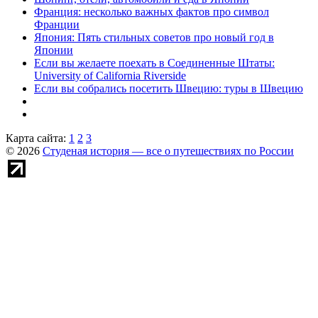
Франция: несколько важных фактов про символ
Франции
Япония: Пять стильных советов про новый год в
Японии
Если вы желаете поехать в Соединенные Штаты:
University of California Riverside
Если вы собрались посетить Швецию: туры в Швецию
Карта сайта:
1
2
3
© 2026
Студеная история — все о путешествиях по России