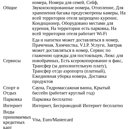
номера, Номера для семей, Сейф,
Общие
Звукоизолированные номера, Отопление, Для
храненения багажа предусмотрены камеры, На
всей территории отеля запрещено курение,
Кондиционер, Оборудовано местами для
курения, На территории есть парковка, На
всей территории отеля работает Wi-Fi
Еда и напитки может доставляться в номер,
Прачечная, Химчистка, V.I.P. Услуги, Завтрак
может доставляться в номер, Сервис по
глажению одежды для постояльцев, Люкс для
Сервисы
новобрачных, Есть ксерокопирование и факс,
Трансфер (за дополнительную плату),
Трансфер от/до аэропорта (платный),
Ежедневная уборка номера, Доставка
продуктов
Спорт и
Сауна, Гидромассажная ванна, Крытый
Отдых
бассейн (работает круглый год)
Парковка
Парковка бесплатно
Интернет
Интернет, Беспроводной Интернет бесплатно
Виды
принимаемых
Visa, Euro/Mastercard
кредитных
карт