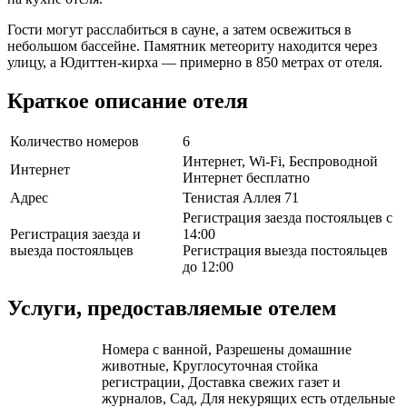
Гости могут расслабиться в сауне, а затем освежиться в
небольшом бассейне. Памятник метеориту находится через
улицу, а Юдиттен-кирха — примерно в 850 метрах от отеля.
Краткое описание отеля
Количество номеров
6
Интернет, Wi-Fi, Беспроводной
Интернет
Интернет бесплатно
Адрес
Тенистая Аллея 71
Регистрация заезда постояльцев с
Регистрация заезда и
14:00
выезда постояльцев
Регистрация выезда постояльцев
до 12:00
Услуги, предоставляемые отелем
Номера с ванной, Разрешены домашние
животные, Круглосуточная стойка
регистрации, Доставка свежих газет и
журналов, Сад, Для некурящих есть отдельные