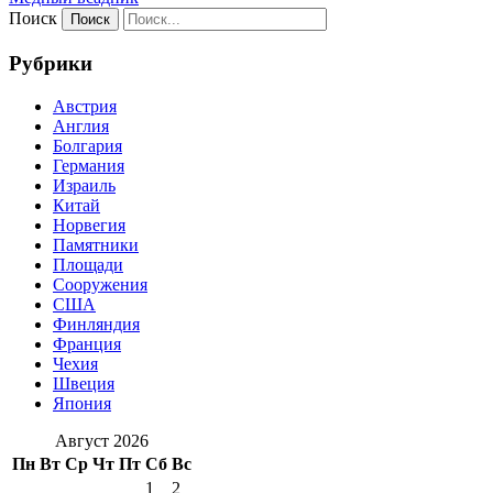
Поиск
Рубрики
Австрия
Англия
Болгария
Германия
Израиль
Китай
Норвегия
Памятники
Площади
Сооружения
США
Финляндия
Франция
Чехия
Швеция
Япония
Август 2026
Пн
Вт
Ср
Чт
Пт
Сб
Вс
1
2