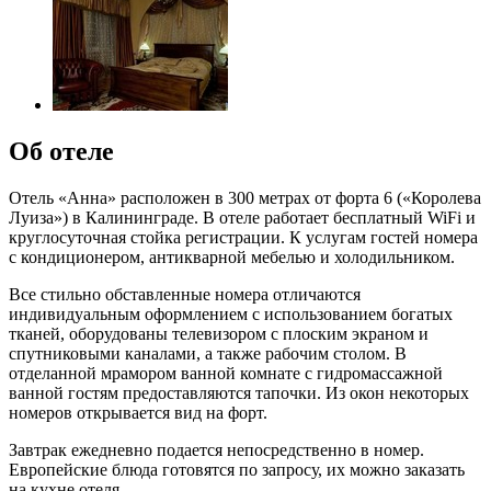
Об отеле
Отель «Анна» расположен в 300 метрах от форта 6 («Королева
Луиза») в Калининграде. В отеле работает бесплатный WiFi и
круглосуточная стойка регистрации. К услугам гостей номера
с кондиционером, антикварной мебелью и холодильником.
Все стильно обставленные номера отличаются
индивидуальным оформлением с использованием богатых
тканей, оборудованы телевизором с плоским экраном и
спутниковыми каналами, а также рабочим столом. В
отделанной мрамором ванной комнате с гидромассажной
ванной гостям предоставляются тапочки. Из окон некоторых
номеров открывается вид на форт.
Завтрак ежедневно подается непосредственно в номер.
Европейские блюда готовятся по запросу, их можно заказать
на кухне отеля.