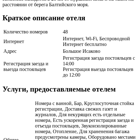
расстоянии от берега Балтийского моря.
Краткое описание отеля
Количество номеров
48
Интернет, Wi-Fi, Беспроводной
Интернет
Интернет бесплатно
Адрес
Большое Исаково
Регистрация заезда постояльцев с
Регистрация заезда и
14:00
выезда постояльцев
Регистрация выезда постояльцев
до 12:00
Услуги, предоставляемые отелем
Номера с ванной, Бар, Круглосуточная стойка
регистрации, Доставка свежих газет и
журналов, Для некурящих есть отдельные
номера, Есть ускоренная регистрация заезда и
отъезда постояльцев, Звукоизолированные
номера, Отопление, Для храненения багажа
предусмотрены камеры, Оборудовано местами
Общие