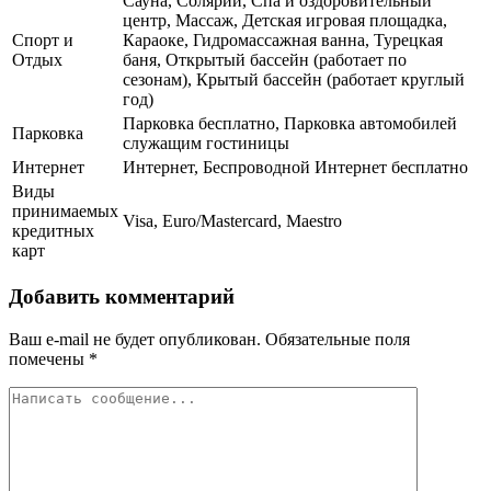
Сауна, Солярий, Спа и оздоровительный
центр, Массаж, Детская игровая площадка,
Спорт и
Караоке, Гидромассажная ванна, Турецкая
Отдых
баня, Открытый бассейн (работает по
сезонам), Крытый бассейн (работает круглый
год)
Парковка бесплатно, Парковка автомобилей
Парковка
служащим гостиницы
Интернет
Интернет, Беспроводной Интернет бесплатно
Виды
принимаемых
Visa, Euro/Mastercard, Maestro
кредитных
карт
Добавить комментарий
Ваш e-mail не будет опубликован.
Обязательные поля
помечены
*