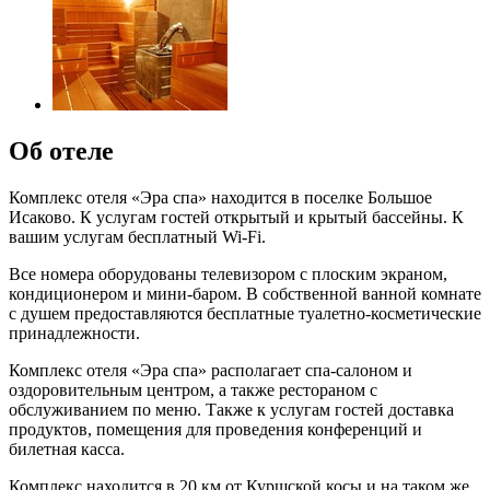
Об отеле
Комплекс отеля «Эра спа» находится в поселке Большое
Исаково. К услугам гостей открытый и крытый бассейны. К
вашим услугам бесплатный Wi-Fi.
Все номера оборудованы телевизором с плоским экраном,
кондиционером и мини-баром. В собственной ванной комнате
с душем предоставляются бесплатные туалетно-косметические
принадлежности.
Комплекс отеля «Эра спа» располагает спа-салоном и
оздоровительным центром, а также рестораном с
обслуживанием по меню. Также к услугам гостей доставка
продуктов, помещения для проведения конференций и
билетная касса.
Комплекс находится в 20 км от Куршской косы и на таком же