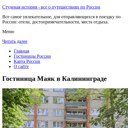
Студеная история - все о путешествиях по России
Все самое увлекательное, для отправляющихся в поездку по
России: отели, достопримечательности, места отдыха.
Меню
Читать далее
Главная
Гостиницы России
Карта России
О сайте
Гостиница Маяк в Калининграде