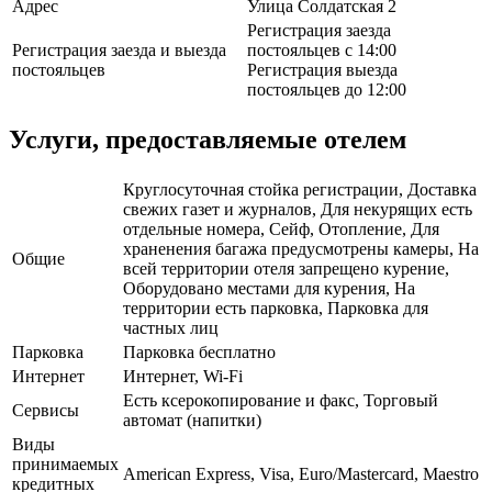
Адрес
Улица Солдатская 2
Регистрация заезда
Регистрация заезда и выезда
постояльцев с 14:00
постояльцев
Регистрация выезда
постояльцев до 12:00
Услуги, предоставляемые отелем
Круглосуточная стойка регистрации, Доставка
свежих газет и журналов, Для некурящих есть
отдельные номера, Сейф, Отопление, Для
храненения багажа предусмотрены камеры, На
Общие
всей территории отеля запрещено курение,
Оборудовано местами для курения, На
территории есть парковка, Парковка для
частных лиц
Парковка
Парковка бесплатно
Интернет
Интернет, Wi-Fi
Есть ксерокопирование и факс, Торговый
Сервисы
автомат (напитки)
Виды
принимаемых
American Express, Visa, Euro/Mastercard, Maestro
кредитных