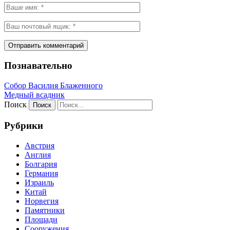
Познавательно
Собор Василия Блаженного
Медный всадник
Поиск
Рубрики
Австрия
Англия
Болгария
Германия
Израиль
Китай
Норвегия
Памятники
Площади
Сооружения