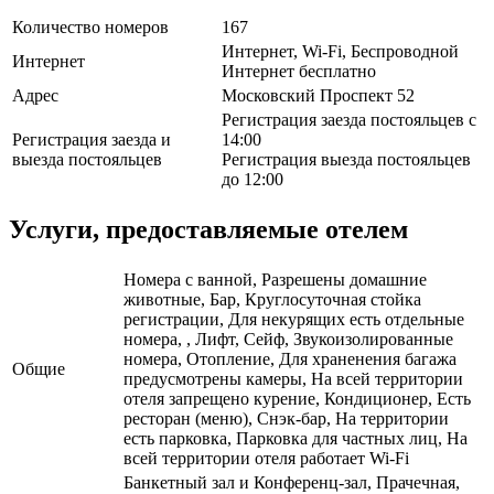
Количество номеров
167
Интернет, Wi-Fi, Беспроводной
Интернет
Интернет бесплатно
Адрес
Московский Проспект 52
Регистрация заезда постояльцев с
Регистрация заезда и
14:00
выезда постояльцев
Регистрация выезда постояльцев
до 12:00
Услуги, предоставляемые отелем
Номера с ванной, Разрешены домашние
животные, Бар, Круглосуточная стойка
регистрации, Для некурящих есть отдельные
номера, , Лифт, Сейф, Звукоизолированные
номера, Отопление, Для храненения багажа
Общие
предусмотрены камеры, На всей территории
отеля запрещено курение, Кондиционер, Есть
ресторан (меню), Снэк-бар, На территории
есть парковка, Парковка для частных лиц, На
всей территории отеля работает Wi-Fi
Банкетный зал и Конференц-зал, Прачечная,