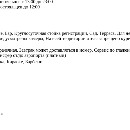
стояльцев с 13:00 до 23:00
остояльцев до 12:00
, Бар, Круглосуточная стойка регистрации, Сад, Терраса, Для 
редусмотрены камеры, На всей территории отеля запрещено куре
рачечная, Завтрак может доставляться в номер, Сервис по глаж
ансфер от/до аэропорта (платный)
ка, Караоке, Барбекю
ы
*