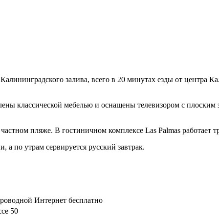
алининградского залива, всего в 20 минутах езды от центра Ка
лены классической мебелью и оснащены телевизором с плоским 
 частном пляже. В гостиничном комплексе Las Palmas работает тр
, а по утрам сервируется русский завтрак.
спроводной Интернет бесплатно
се 50