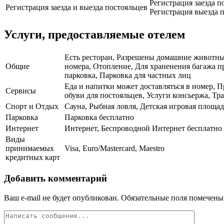
Регистрация заезда по
Регистрация заезда и выезда постояльцев
Регистрация выезда п
Услуги, предоставляемые отелем
Есть ресторан, Разрешены домашние животные
Общие
номера, Отопление, Для храненения багажа п
парковка, Парковка для частных лиц
Еда и напитки может доставляться в номер, П
Сервисы
обуви для постояльцев, Услуги консьержа, Тр
Спорт и Отдых
Сауна, Рыбная ловля, Детская игровая площад
Парковка
Парковка бесплатно
Интернет
Интернет, Беспроводной Интернет бесплатно
Виды
принимаемых
Visa, Euro/Mastercard, Maestro
кредитных карт
Добавить комментарий
Ваш e-mail не будет опубликован.
Обязательные поля помечен