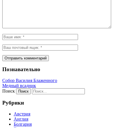
Познавательно
Собор Василия Блаженного
Медный всадник
Поиск
Рубрики
Австрия
Англия
Болгария