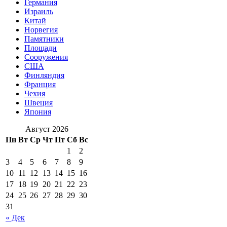
Германия
Израиль
Китай
Норвегия
Памятники
Площади
Сооружения
США
Финляндия
Франция
Чехия
Швеция
Япония
Август 2026
Пн
Вт
Ср
Чт
Пт
Сб
Вс
1
2
3
4
5
6
7
8
9
10
11
12
13
14
15
16
17
18
19
20
21
22
23
24
25
26
27
28
29
30
31
« Дек