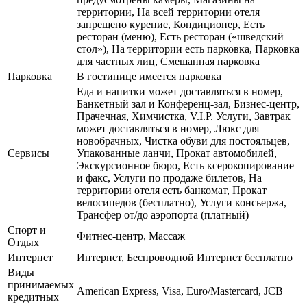
территории, На всей территории отеля
запрещено курение, Кондиционер, Есть
ресторан (меню), Есть ресторан («шведский
стол»), На территории есть парковка, Парковка
для частных лиц, Смешанная парковка
Парковка
В гостинице имеется парковка
Еда и напитки может доставляться в номер,
Банкетный зал и Конференц-зал, Бизнес-центр,
Прачечная, Химчистка, V.I.P. Услуги, Завтрак
может доставляться в номер, Люкс для
новобрачных, Чистка обуви для постояльцев,
Сервисы
Упакованные ланчи, Прокат автомобилей,
Экскурсионное бюро, Есть ксерокопирование
и факс, Услуги по продаже билетов, На
территории отеля есть банкомат, Прокат
велосипедов (бесплатно), Услуги консьержа,
Трансфер от/до аэропорта (платный)
Спорт и
Фитнес-центр, Массаж
Отдых
Интернет
Интернет, Беспроводной Интернет бесплатно
Виды
принимаемых
American Express, Visa, Euro/Mastercard, JCB
кредитных