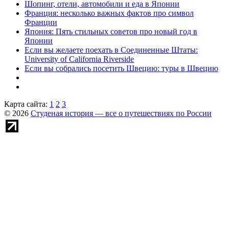
Шопинг, отели, автомобили и еда в Японии
Франция: несколько важных фактов про символ
Франции
Япония: Пять стильных советов про новый год в
Японии
Если вы желаете поехать в Соединенные Штаты:
University of California Riverside
Если вы собрались посетить Швецию: туры в Швецию
Карта сайта:
1
2
3
© 2026
Студеная история — все о путешествиях по России