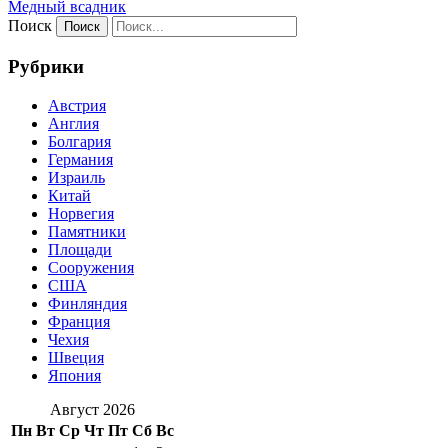
Медный всадник
Поиск
Рубрики
Австрия
Англия
Болгария
Германия
Израиль
Китай
Норвегия
Памятники
Площади
Сооружения
США
Финляндия
Франция
Чехия
Швеция
Япония
Август 2026
Пн
Вт
Ср
Чт
Пт
Сб
Вс