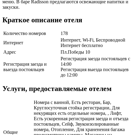
меню. В баре Radisson предлагаются освежающие напитки и
закуски.
Краткое описание отеля
Количество номеров
178
Интернет, Wi-Fi, Беспроводной
Интернет
Интернет бесплатно
Адрес
Пл.Победы 10
Регистрация заезда постояльцев с
Регистрация заезда и
14:00
выезда постояльцев
Регистрация выезда постояльцев
до 12:00
Услуги, предоставляемые отелем
Номера с ванной, Есть ресторан, Бар,
Круглосуточная стойка регистрации, Для
некурящих есть отдельные номера, , Лифт,
Есть ускоренная регистрация заезда и отъезда
постояльцев, Сейф, Звукоизолированные
номера, Отопление, Для храненения багажа
Общие
предусмотрены камеры, Магазины на