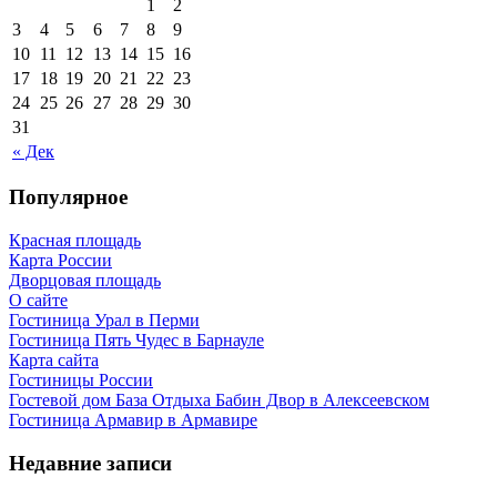
1
2
3
4
5
6
7
8
9
10
11
12
13
14
15
16
17
18
19
20
21
22
23
24
25
26
27
28
29
30
31
« Дек
Популярное
Красная площадь
Карта России
Дворцовая площадь
О сайте
Гостиница Урал в Перми
Гостиница Пять Чудес в Барнауле
Карта сайта
Гостиницы России
Гостевой дом База Отдыха Бабин Двор в Алексеевском
Гостиница Армавир в Армавире
Недавние записи