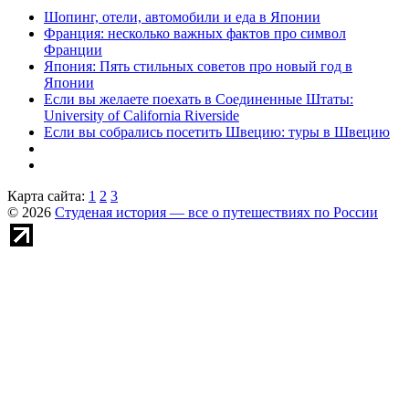
Шопинг, отели, автомобили и еда в Японии
Франция: несколько важных фактов про символ
Франции
Япония: Пять стильных советов про новый год в
Японии
Если вы желаете поехать в Соединенные Штаты:
University of California Riverside
Если вы собрались посетить Швецию: туры в Швецию
Карта сайта:
1
2
3
© 2026
Студеная история — все о путешествиях по России