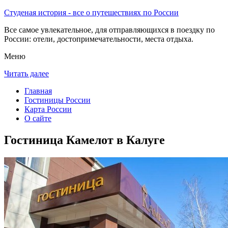
Студеная история - все о путешествиях по России
Все самое увлекательное, для отправляющихся в поездку по
России: отели, достопримечательности, места отдыха.
Меню
Читать далее
Главная
Гостиницы России
Карта России
О сайте
Гостиница Камелот в Калуге