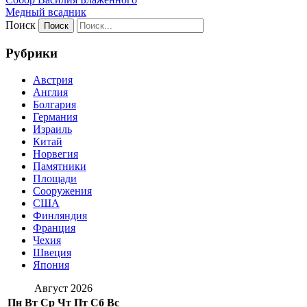
Медный всадник
Поиск
Рубрики
Австрия
Англия
Болгария
Германия
Израиль
Китай
Норвегия
Памятники
Площади
Сооружения
США
Финляндия
Франция
Чехия
Швеция
Япония
Август 2026
Пн
Вт
Ср
Чт
Пт
Сб
Вс