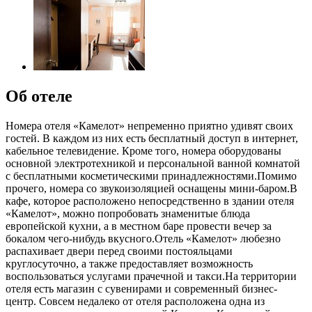
Об отеле
Номера отеля «Камелот» непременно приятно удивят своих
гостей. В каждом из них есть бесплатный доступ в интернет,
кабельное телевидение. Кроме того, номера оборудованы
основной электротехникой и персональной ванной комнатой
с бесплатными косметическими принадлежностями.Помимо
прочего, номера со звукоизоляцией оснащены мини-баром.В
кафе, которое расположено непосредственно в здании отеля
«Камелот», можно попробовать знаменитые блюда
европейской кухни, а в местном баре провести вечер за
бокалом чего-нибудь вкусного.Отель «Камелот» любезно
распахивает двери перед своими постояльцами
круглосуточно, а также предоставляет возможность
воспользоваться услугами прачечной и такси.На территории
отеля есть магазин с сувенирами и современный бизнес-
центр. Совсем недалеко от отеля расположена одна из