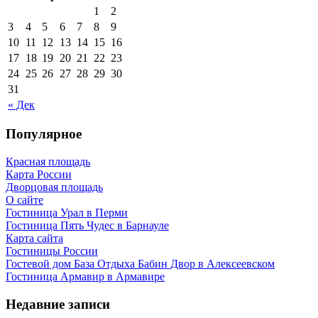
1
2
3
4
5
6
7
8
9
10
11
12
13
14
15
16
17
18
19
20
21
22
23
24
25
26
27
28
29
30
31
« Дек
Популярное
Красная площадь
Карта России
Дворцовая площадь
О сайте
Гостиница Урал в Перми
Гостиница Пять Чудес в Барнауле
Карта сайта
Гостиницы России
Гостевой дом База Отдыха Бабин Двор в Алексеевском
Гостиница Армавир в Армавире
Недавние записи