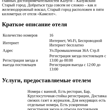
главных достопримечательностей Калуги – Калужский
Старый город. Добраться туда совсем не сложно – как и
железнодорожный вокзал, Старый город расположен в пяти
километрах от отеля «Камелот».
Краткое описание отеля
Количество номеров
16
Интернет, Wi-Fi, Беспроводной
Интернет
Интернет бесплатно
Адрес
Ул.Промышленная 36А Стр.8
Регистрация заезда постояльцев с
Регистрация заезда и
13:00 до 00:00
выезда постояльцев
Регистрация выезда с 12:00 до
13:00
Услуги, предоставляемые отелем
Номера с ванной, Есть ресторан, Бар,
Круглосуточная стойка регистрации, Доставка
свежих газет и журналов, Для некурящих есть
отдельные номера, Есть ускоренная
регистрация заезда и отъезда постояльцев,