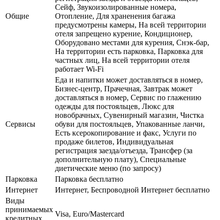
Сейф, Звукоизолированные номера,
Общие
Отопление, Для храненения багажа
предусмотрены камеры, На всей территории
отеля запрещено курение, Кондиционер,
Оборудовано местами для курения, Снэк-бар,
На территории есть парковка, Парковка для
частных лиц, На всей территории отеля
работает Wi-Fi
Еда и напитки может доставляться в номер,
Бизнес-центр, Прачечная, Завтрак может
доставляться в номер, Сервис по глажению
одежды для постояльцев, Люкс для
новобрачных, Сувенирный магазин, Чистка
Сервисы
обуви для постояльцев, Упакованные ланчи,
Есть ксерокопирование и факс, Услуги по
продаже билетов, Индивидуальная
регистрация заезда/отъезда, Трансфер (за
дополнительную плату), Специальные
диетические меню (по запросу)
Парковка
Парковка бесплатно
Интернет
Интернет, Беспроводной Интернет бесплатно
Виды
принимаемых
Visa, Euro/Mastercard
кредитных