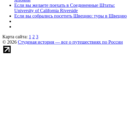
Если вы желаете поехать в Соединенные Штаты:
University of California Riverside
Если вы собрались посетить Швецию: туры в Швецию
Карта сайта:
1
2
3
© 2026
Студеная история — все о путешествиях по России