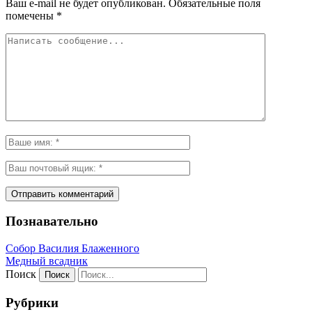
Ваш e-mail не будет опубликован.
Обязательные поля
помечены
*
Познавательно
Собор Василия Блаженного
Медный всадник
Поиск
Рубрики