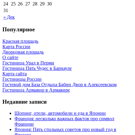
24
25
26
27
28
29
30
31
« Дек
Популярное
Красная площадь
Карта России
Дворцовая площадь
О сайте
Гостиница Урал в Перми
Гостиница Пять Чудес в Барнауле
Карта сайта
Гостиницы России
Гостевой дом База Отдыха Бабин Двор в Алексеевском
Гостиница Армавир в Армавире
Недавние записи
Шопинг, отели, автомобили и еда в Японии
Франция: несколько важных фактов про символ
Франции
Япония: Пять стильных советов про новый год в
Японии