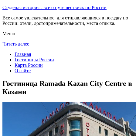
Студеная история - все о путешествиях по России
Все самое увлекательное, для отправляющихся в поездку по
России: отели, достопримечательности, места отдыха.
Меню
Читать далее
Главная
Гостиницы России
Карта России
О сайте
Гостиница Ramada Kazan City Centre в
Казани