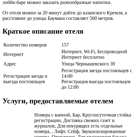
лобби-баре можно заказать разнообразные напитки.
От отеля можно за 20 минут дойти до казанского Кремля, а
расстояние до улицы Баумана составляет 500 метров.
Краткое описание отеля
Количество номеров
157
Интернет, Wi-Fi, Беспроводной
Интернет
Интернет бесплатно
Адрес
Улица Чернышевского 39
Регистрация заезда постояльцев с
Регистрация заезда и
14:00
выезда постояльцев
Регистрация выезда постояльцев
до 12:00
Услуги, предоставляемые отелем
Номера с ванной, Бар, Круглосуточная стойка
регистрации, Доставка свежих газет и
журналов, Для некурящих есть отдельные
номера, , Лифт, Сейф, Звукоизолированные
номера, Отопление, Для храненения багажа