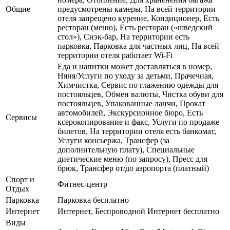
Общие
предусмотрены камеры, На всей территории
отеля запрещено курение, Кондиционер, Есть
ресторан (меню), Есть ресторан («шведский
стол»), Снэк-бар, На территории есть
парковка, Парковка для частных лиц, На всей
территории отеля работает Wi-Fi
Еда и напитки может доставляться в номер,
Няня/Услуги по уходу за детьми, Прачечная,
Химчистка, Сервис по глажению одежды для
постояльцев, Обмен валюты, Чистка обуви для
постояльцев, Упакованные ланчи, Прокат
автомобилей, Экскурсионное бюро, Есть
Сервисы
ксерокопирование и факс, Услуги по продаже
билетов, На территории отеля есть банкомат,
Услуги консьержа, Трансфер (за
дополнительную плату), Специальные
диетические меню (по запросу), Пресс для
брюк, Трансфер от/до аэропорта (платный)
Спорт и
Фитнес-центр
Отдых
Парковка
Парковка бесплатно
Интернет
Интернет, Беспроводной Интернет бесплатно
Виды