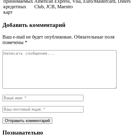
принимаемых
American Express, Visa, Euro/Mastercard, Diners
кредитных
Club, JCB, Maestro
карт
Добавить комментарий
Ваш e-mail не будет опубликован.
Обязательные поля
помечены
*
Познавательно