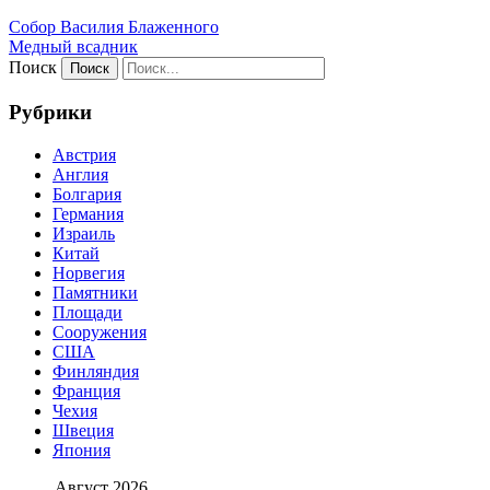
Собор Василия Блаженного
Медный всадник
Поиск
Рубрики
Австрия
Англия
Болгария
Германия
Израиль
Китай
Норвегия
Памятники
Площади
Сооружения
США
Финляндия
Франция
Чехия
Швеция
Япония
Август 2026