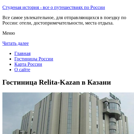
Студеная история - все о путешествиях по России
Все самое увлекательное, для отправляющихся в поездку по
России: отели, достопримечательности, места отдыха.
Меню
Читать далее
Главная
Гостиницы России
Карта России
О сайте
Гостиница Relita-Kazan в Казани