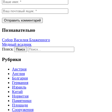
Познавательно
Собор Василия Блаженного
Медный всадник
Поиск
Рубрики
Австрия
Англия
Болгария
Германия
Израиль
Китай
Норвегия
Памятники
Площади
Сооружения