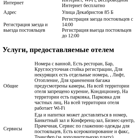
Интернет
Интернет бесплатно
Адрес
Улица Декабристов 85 Б
Регистрация заезда постояльцев с
Регистрация заезда и
14:00
выезда постояльцев
Регистрация выезда постояльцев
до 12:00
Услуги, предоставляемые отелем
Номера с ванной, Есть ресторан, Бар,
Круглосуточная стойка регистрации, Для
некурящих есть отдельные номера, , Лифт,
Отопление, Для храненения багажа
Общие
предусмотрены камеры, На всей территории
отеля запрещено курение, Кондиционер, На
территории есть парковка, Парковка для
частных лиц, На всей территории отеля
работает Wi-Fi
Еда и напитки может доставляться в номер,
Банкетный зал и Конференц-зал, Бизнес-центр,
Прачечная, Сервис по глажению одежды для
Сервисы
постояльцев, Есть ксерокопирование и факс,
Трансфер (за дополнительную плату),