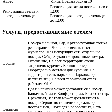
Адрес
Улица Предзаводская 10
Регистрация заезда постояльцев с
Регистрация заезда и
12:00
выезда постояльцев
Регистрация выезда постояльцев
до 12:00
Услуги, предоставляемые отелем
Номера с ванной, Бар, Круглосуточная стойка
регистрации, Доставка свежих газет и
журналов, Для некурящих есть отдельные
номера, Сейф, Звукоизолированные номера,
Отопление, На всей территории отеля
Общие
запрещено курение, Кондиционер,
Оборудовано местами для курения, На
территории есть парковка, Парковка для
частных лиц, На всей территории отеля
работает Wi-Fi
Еда и напитки может доставляться в номер,
Банкетный зал и Конференц-зал, Бизнес-центр,
Прачечная, Завтрак может доставляться в
номер, Сервис по глажению одежды для
постояльцев, Люкс для новобрачных, Есть
Сервисы
ксерокопирование и факс, Трансфер (за