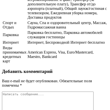
дополнительную плату), Трансфер от/до
аэропорта (платный), Общий лаунж/гостиная с
телевизором, Ежедневная уборка номера,
Доставка продуктов
Спорт и
Сауна, Спа и оздоровительный центр, Массаж,
Отдых
Гидромассажная ванна
Парковка бесплатно, Парковка автомобилей
Парковка
служащим гостиницы
Интернет
Интернет, Беспроводной Интернет бесплатно
Виды
принимаемых
American Express, Visa, Euro/Mastercard,
кредитных
Maestro, Bankcard
карт
Добавить комментарий
Ваш e-mail не будет опубликован.
Обязательные поля
помечены
*