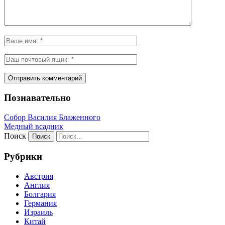
Познавательно
Собор Василия Блаженного
Медный всадник
Поиск
Рубрики
Австрия
Англия
Болгария
Германия
Израиль
Китай