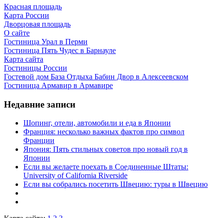
Красная площадь
Карта России
Дворцовая площадь
О сайте
Гостиница Урал в Перми
Гостиница Пять Чудес в Барнауле
Карта сайта
Гостиницы России
Гостевой дом База Отдыха Бабин Двор в Алексеевском
Гостиница Армавир в Армавире
Недавние записи
Шопинг, отели, автомобили и еда в Японии
Франция: несколько важных фактов про символ
Франции
Япония: Пять стильных советов про новый год в
Японии
Если вы желаете поехать в Соединенные Штаты:
University of California Riverside
Если вы собрались посетить Швецию: туры в Швецию