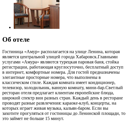
Об отеле
Гостиница «Амур» располагается на улице Ленина, которая
является центральной улицей города Хабаровск.Главными
услугами «Амура» являются турецкая паровая баня, стойка
регистрации, работающая круглосуточно, бесплатный доступ
в интернет, комфортные номера. Для гостей предназначены
элегантные просторные номера, что выполнены в
классическом стиле. Каждая комната имеет кондиционер,
телевизор, холодильник, ванную комнату, мини-бар.Светлый
ресторан отеля предлагает клиентам европейские блюда,
широкий спектр вин разных стран. Каждый день в ресторане
проводят разные развлечения: караоке-клуб, концерты, на
которых играет живая музыка, кальян-баром. Если вы
захотите прогуляться от гостиницы до Ленинской площади, то
это займет не больше 15 минут.