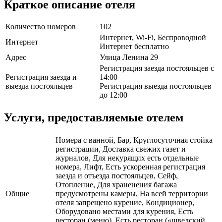
Краткое описание отеля
Количество номеров
102
Интернет, Wi-Fi, Беспроводной
Интернет
Интернет бесплатно
Адрес
Улица Ленина 29
Регистрация заезда постояльцев с
Регистрация заезда и
14:00
выезда постояльцев
Регистрация выезда постояльцев
до 12:00
Услуги, предоставляемые отелем
Номера с ванной, Бар, Круглосуточная стойка
регистрации, Доставка свежих газет и
журналов, Для некурящих есть отдельные
номера, Лифт, Есть ускоренная регистрация
заезда и отъезда постояльцев, Сейф,
Отопление, Для храненения багажа
Общие
предусмотрены камеры, На всей территории
отеля запрещено курение, Кондиционер,
Оборудовано местами для курения, Есть
ресторан (меню), Есть ресторан («шведский