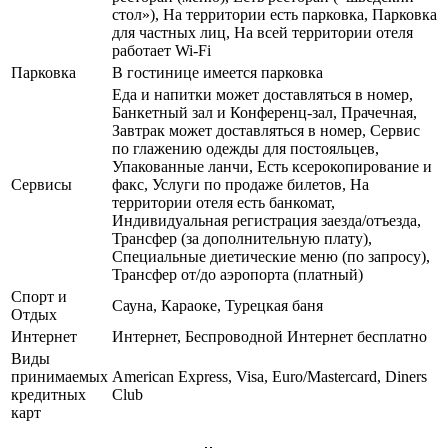
стол»), На территории есть парковка, Парковка
для частных лиц, На всей территории отеля
работает Wi-Fi
Парковка
В гостинице имеется парковка
Еда и напитки может доставляться в номер,
Банкетный зал и Конференц-зал, Прачечная,
Завтрак может доставляться в номер, Сервис
по глажению одежды для постояльцев,
Упакованные ланчи, Есть ксерокопирование и
Сервисы
факс, Услуги по продаже билетов, На
территории отеля есть банкомат,
Индивидуальная регистрация заезда/отъезда,
Трансфер (за дополнительную плату),
Специальные диетические меню (по запросу),
Трансфер от/до аэропорта (платный)
Спорт и
Сауна, Караоке, Турецкая баня
Отдых
Интернет
Интернет, Беспроводной Интернет бесплатно
Виды
принимаемых
American Express, Visa, Euro/Mastercard, Diners
кредитных
Club
карт