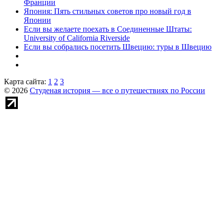
Франции
Япония: Пять стильных советов про новый год в
Японии
Если вы желаете поехать в Соединенные Штаты:
University of California Riverside
Если вы собрались посетить Швецию: туры в Швецию
Карта сайта:
1
2
3
© 2026
Студеная история — все о путешествиях по России