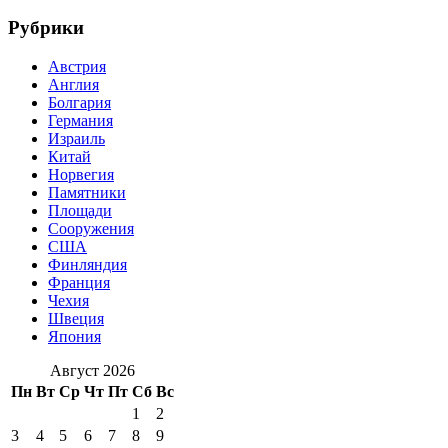
Рубрики
Австрия
Англия
Болгария
Германия
Израиль
Китай
Норвегия
Памятники
Площади
Сооружения
США
Финляндия
Франция
Чехия
Швеция
Япония
Август 2026
Пн
Вт
Ср
Чт
Пт
Сб
Вс
1
2
3
4
5
6
7
8
9