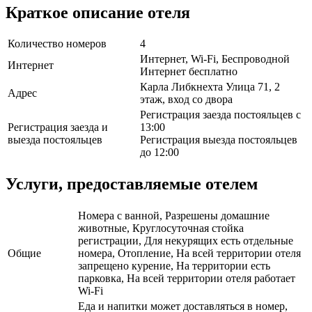
Краткое описание отеля
Количество номеров
4
Интернет, Wi-Fi, Беспроводной
Интернет
Интернет бесплатно
Карла Либкнехта Улица 71, 2
Адрес
этаж, вход со двора
Регистрация заезда постояльцев с
Регистрация заезда и
13:00
выезда постояльцев
Регистрация выезда постояльцев
до 12:00
Услуги, предоставляемые отелем
Номера с ванной, Разрешены домашние
животные, Круглосуточная стойка
регистрации, Для некурящих есть отдельные
Общие
номера, Отопление, На всей территории отеля
запрещено курение, На территории есть
парковка, На всей территории отеля работает
Wi-Fi
Еда и напитки может доставляться в номер,