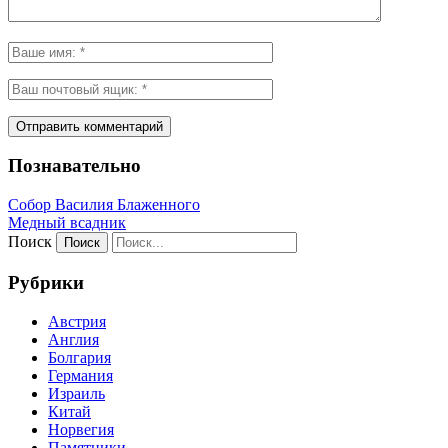
Познавательно
Собор Василия Блаженного
Медный всадник
Поиск
Рубрики
Австрия
Англия
Болгария
Германия
Израиль
Китай
Норвегия
Памятники