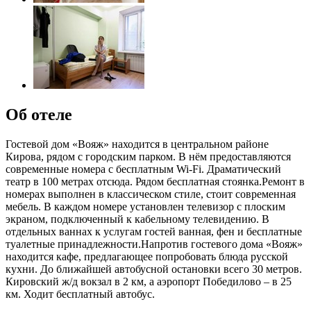
Об отеле
Гостевой дом «Вояж» находится в центральном районе
Кирова, рядом с городским парком. В нём предоставляются
современные номера с бесплатным Wi-Fi. Драматический
театр в 100 метрах отсюда. Рядом бесплатная стоянка.Ремонт в
номерах выполнен в классическом стиле, стоит современная
мебель. В каждом номере установлен телевизор с плоским
экраном, подключенный к кабельному телевидению. В
отдельных ваннах к услугам гостей ванная, фен и бесплатные
туалетные принадлежности.Напротив гостевого дома «Вояж»
находится кафе, предлагающее попробовать блюда русской
кухни. До ближайшей автобусной остановки всего 30 метров.
Кировский ж/д вокзал в 2 км, а аэропорт Победилово – в 25
км. Ходит бесплатный автобус.