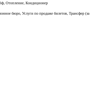
ейф, Отопление, Кондиционер
ионное бюро, Услуги по продаже билетов, Трансфер (за