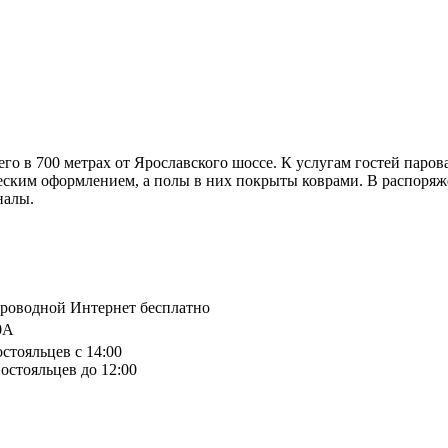
о в 700 метрах от Ярославского шоссе. К услугам гостей парова
ским оформлением, а полы в них покрыты коврами. В распоряжен
налы.
спроводной Интернет бесплатно
0А
остояльцев с 14:00
остояльцев до 12:00