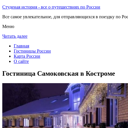
Студеная история - все о путешествиях по России
Все самое увлекательное, для отправляющихся в поездку по Рос
Меню
Читать далее
Главная
Гостиницы России
Карта России
О сайте
Гостиница Самоковская в Костроме