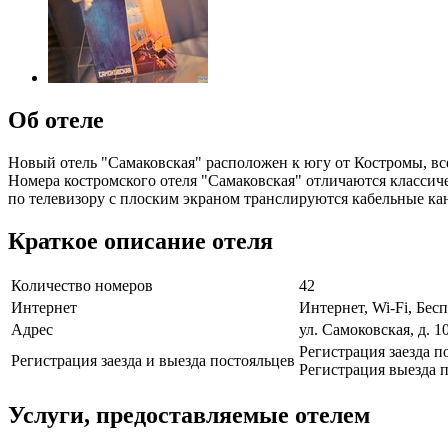
Об отеле
Новый отель "Самаковская" расположен к югу от Костромы, всег
Номера костромского отеля "Самаковская" отличаются классиче
по телевизору с плоским экраном транслируются кабельные ка
Краткое описание отеля
Количество номеров
42
Интернет
Интернет, Wi-Fi, Бе
Адрес
ул. Самоковская, д. 1
Регистрация заезда п
Регистрация заезда и выезда постояльцев
Регистрация выезда п
Услуги, предоставляемые отелем