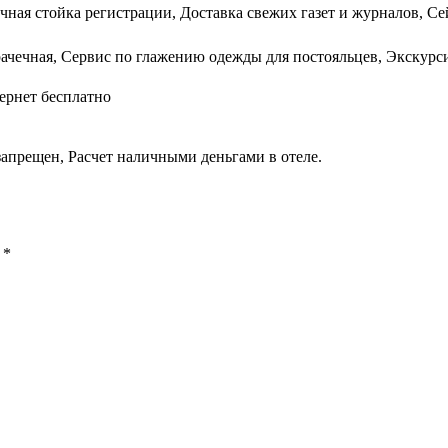
чная стойка регистрации, Доставка свежих газет и журналов, С
рачечная, Сервис по глажению одежды для постояльцев, Экскурс
ернет бесплатно
апрещен, Расчет наличными деньгами в отеле.
ы
*