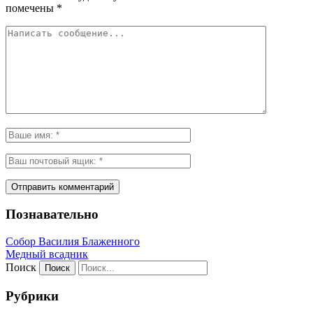
помечены
*
Познавательно
Собор Василия Блаженного
Медный всадник
Поиск
Рубрики