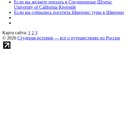
Если вы желаете поехать в Соединенные Штаты:
University of California Riverside
Если вы собрались посетить Швецию: туры в Швецию
Карта сайта:
1
2
3
© 2026
Студеная история — все о путешествиях по России