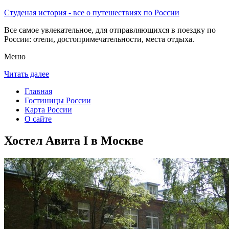
Студеная история - все о путешествиях по России
Все самое увлекательное, для отправляющихся в поездку по
России: отели, достопримечательности, места отдыха.
Меню
Читать далее
Главная
Гостиницы России
Карта России
О сайте
Хостел Авита I в Москве