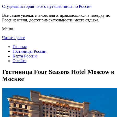
Студеная история - все о путешествиях по России
Все самое увлекательное, для отправляющихся в поездку по
России: отели, достопримечательности, места отдыха.
Меню
Читать далее
Главная
Гостиницы России
Карта России
О сайте
Гостиница Four Seasons Hotel Moscow в
Москве