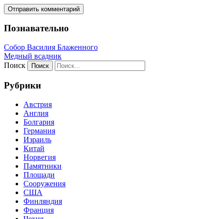
Познавательно
Собор Василия Блаженного
Медный всадник
Поиск
Рубрики
Австрия
Англия
Болгария
Германия
Израиль
Китай
Норвегия
Памятники
Площади
Сооружения
США
Финляндия
Франция
Чехия