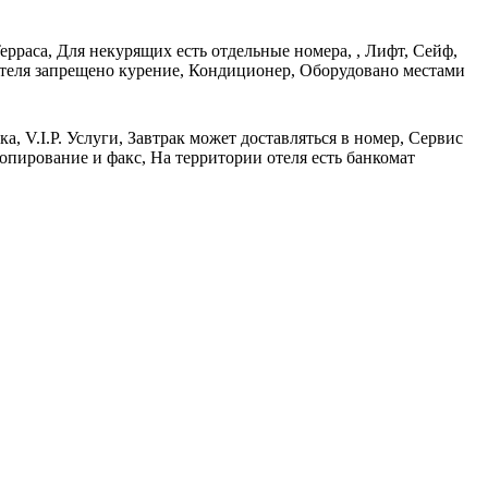
ерраса, Для некурящих есть отдельные номера, , Лифт, Сейф,
отеля запрещено курение, Кондиционер, Оборудовано местами
, V.I.P. Услуги, Завтрак может доставляться в номер, Сервис
пирование и факс, На территории отеля есть банкомат