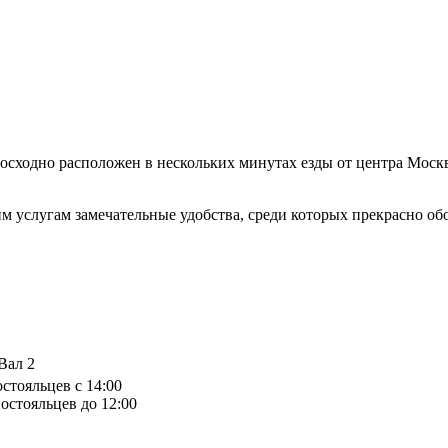
сходно расположен в нескольких минутах езды от центра Москв
м услугам замечательные удобства, среди которых прекрасно об
Вал 2
остояльцев с 14:00
остояльцев до 12:00