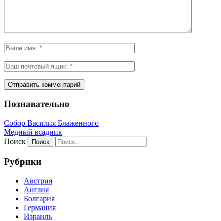
Познавательно
Собор Василия Блаженного
Медный всадник
Поиск
Рубрики
Австрия
Англия
Болгария
Германия
Израиль