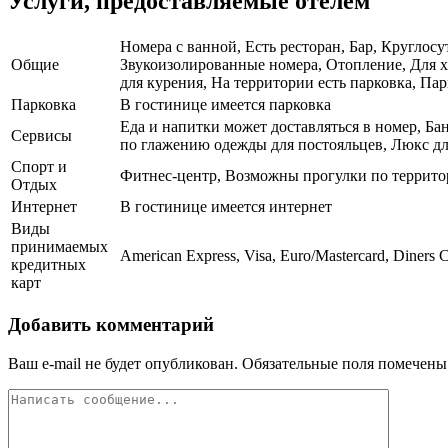
Услуги, предоставляемые отелем
Номера с ванной, Есть ресторан, Бар, Круглосу
Общие
Звукоизолированные номера, Отопление, Для х
для курения, На территории есть парковка, Па
Парковка
В гостинице имеется парковка
Еда и напитки может доставляться в номер, Бан
Сервисы
по глажению одежды для постояльцев, Люкс дл
Спорт и
Фитнес-центр, Возможны прогулки по террит
Отдых
Интернет
В гостинице имеется интернет
Виды
принимаемых
American Express, Visa, Euro/Mastercard, Diners 
кредитных
карт
Добавить комментарий
Ваш e-mail не будет опубликован.
Обязательные поля помечен