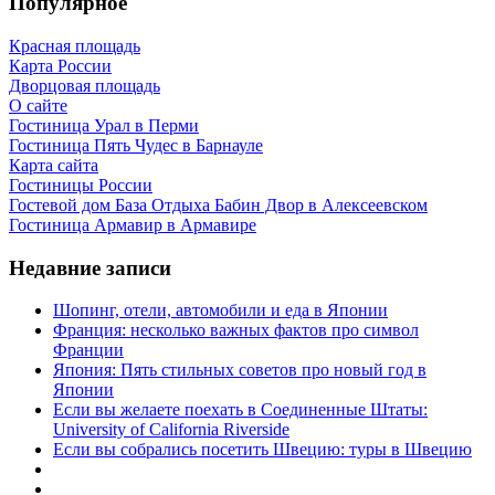
Популярное
Красная площадь
Карта России
Дворцовая площадь
О сайте
Гостиница Урал в Перми
Гостиница Пять Чудес в Барнауле
Карта сайта
Гостиницы России
Гостевой дом База Отдыха Бабин Двор в Алексеевском
Гостиница Армавир в Армавире
Недавние записи
Шопинг, отели, автомобили и еда в Японии
Франция: несколько важных фактов про символ
Франции
Япония: Пять стильных советов про новый год в
Японии
Если вы желаете поехать в Соединенные Штаты:
University of California Riverside
Если вы собрались посетить Швецию: туры в Швецию