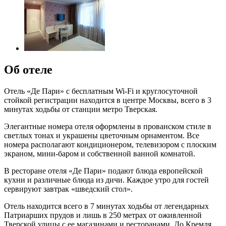
Об отеле
Отель «Де Пари» с бесплатным Wi-Fi и круглосуточной
стойкой регистрации находится в центре Москвы, всего в 3
минутах ходьбы от станции метро Тверская.
Элегантные номера отеля оформлены в прованском стиле в
светлых тонах и украшены цветочным орнаментом. Все
номера располагают кондиционером, телевизором с плоским
экраном, мини-баром и собственной ванной комнатой.
В ресторане отеля «Де Пари» подают блюда европейской
кухни и различные блюда из дичи. Каждое утро для гостей
сервируют завтрак «шведский стол».
Отель находится всего в 7 минутах ходьбы от легендарных
Патриарших прудов и лишь в 250 метрах от оживленной
Тверской улицы с ее магазинами и ресторанами. До Кремля