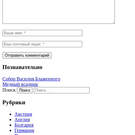
Познавательно
Собор Василия Блаженного
Медный всадник
Поиск
Рубрики
Австрия
Англия
Болгария
Германия