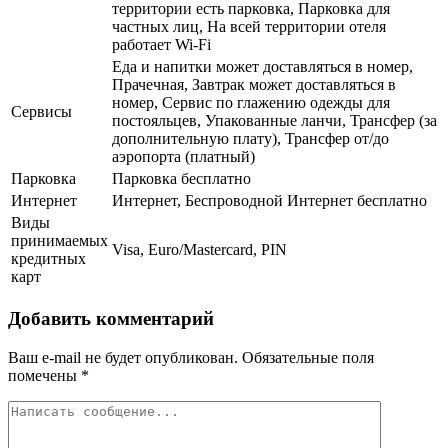
территории есть парковка, Парковка для
частных лиц, На всей территории отеля
работает Wi-Fi
Еда и напитки может доставляться в номер,
Прачечная, Завтрак может доставляться в
номер, Сервис по глажению одежды для
Сервисы
постояльцев, Упакованные ланчи, Трансфер (за
дополнительную плату), Трансфер от/до
аэропорта (платный)
Парковка
Парковка бесплатно
Интернет
Интернет, Беспроводной Интернет бесплатно
Виды
принимаемых
Visa, Euro/Mastercard, PIN
кредитных
карт
Добавить комментарий
Ваш e-mail не будет опубликован.
Обязательные поля
помечены
*