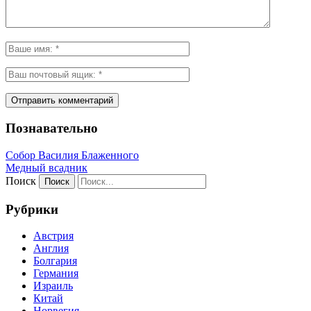
Познавательно
Собор Василия Блаженного
Медный всадник
Поиск
Рубрики
Австрия
Англия
Болгария
Германия
Израиль
Китай
Норвегия