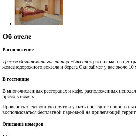
Об отеле
Расположение
Трехзвездочная мини-гостиница «Альсано»
расположен в центра
железнодорожного вокзала и берега Оки займет у вас около 10 
В гостинице
В многочисленных ресторанах и кафе, расположенных неподале
прямо в номер.
Проверить электронную почту и узнать последние новости вы
воспользоваться бесплатной парковкой на прилегающей террит
Описание номеров