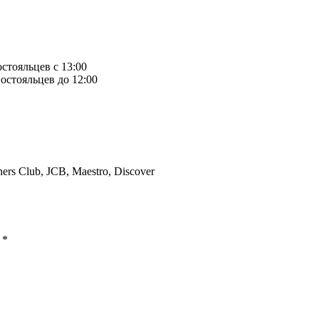
остояльцев с 13:00
остояльцев до 12:00
ners Club, JCB, Maestro, Discover
ы
*