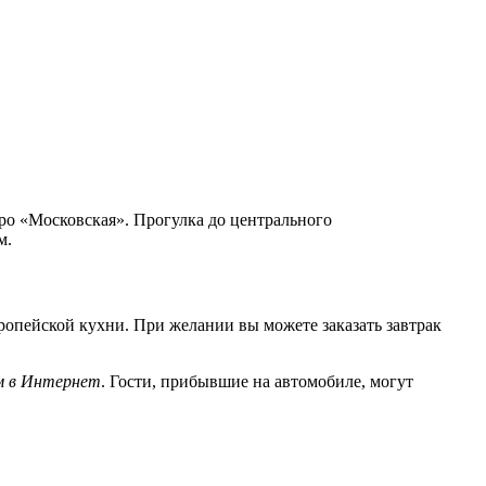
ро «Московская». Прогулка до центрального
м.
ропейской кухни. При желании вы можете заказать завтрак
м в Интернет
. Гости, прибывшие на автомобиле, могут