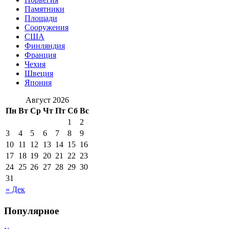
Памятники
Площади
Сооружения
США
Финляндия
Франция
Чехия
Швеция
Япония
Август 2026
Пн
Вт
Ср
Чт
Пт
Сб
Вс
1
2
3
4
5
6
7
8
9
10
11
12
13
14
15
16
17
18
19
20
21
22
23
24
25
26
27
28
29
30
31
« Дек
Популярное