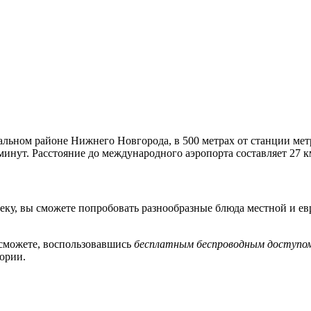
льном районе Нижнего Новгорода, в 500 метрах от станции мет
минут. Расстояние до международного аэропорта составляет 27 к
ку, вы сможете попробовать разнообразные блюда местной и ев
 сможете, воспользовавшись
бесплатным беспроводным доступо
ории.