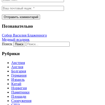
Познавательно
Собор Василия Блаженного
Медный всадник
Поиск
Рубрики
Австрия
Англия
Болгария
Германия
Израиль
Китай
Норвегия
Памятники
Площади
Сооружения
США