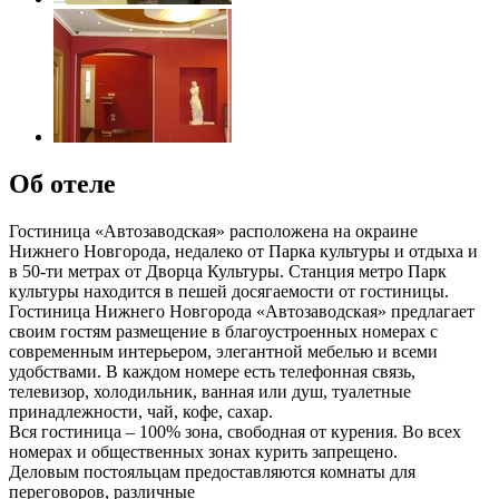
Об отеле
Гостиница «Автозаводская» расположена на окраине
Нижнего Новгорода, недалеко от Парка культуры и отдыха и
в 50-ти метрах от Дворца Культуры. Станция метро Парк
культуры находится в пешей досягаемости от гостиницы.
Гостиница Нижнего Новгорода «Автозаводская» предлагает
своим гостям размещение в благоустроенных номерах с
современным интерьером, элегантной мебелью и всеми
удобствами. В каждом номере есть телефонная связь,
телевизор, холодильник, ванная или душ, туалетные
принадлежности, чай, кофе, сахар.
Вся гостиница – 100% зона, свободная от курения. Во всех
номерах и общественных зонах курить запрещено.
Деловым постояльцам предоставляются комнаты для
переговоров, различные