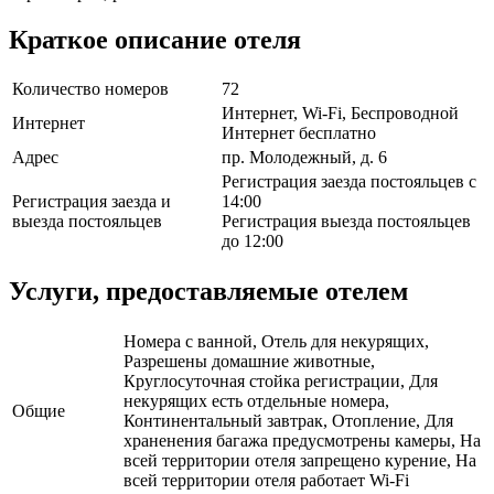
Краткое описание отеля
Количество номеров
72
Интернет, Wi-Fi, Беспроводной
Интернет
Интернет бесплатно
Адрес
пр. Молодежный, д. 6
Регистрация заезда постояльцев с
Регистрация заезда и
14:00
выезда постояльцев
Регистрация выезда постояльцев
до 12:00
Услуги, предоставляемые отелем
Номера с ванной, Отель для некурящих,
Разрешены домашние животные,
Круглосуточная стойка регистрации, Для
некурящих есть отдельные номера,
Общие
Континентальный завтрак, Отопление, Для
храненения багажа предусмотрены камеры, На
всей территории отеля запрещено курение, На
всей территории отеля работает Wi-Fi