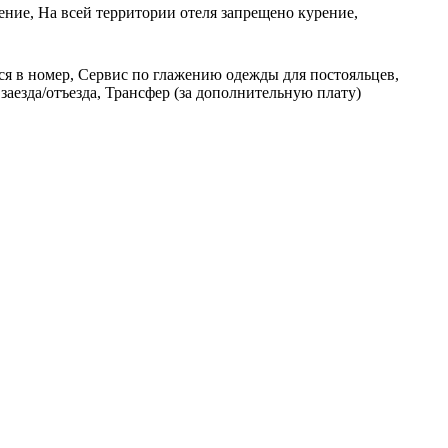
ение, На всей территории отеля запрещено курение,
ься в номер, Сервис по глажению одежды для постояльцев,
аезда/отъезда, Трансфер (за дополнительную плату)