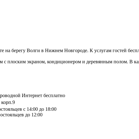
е на берегу Волги в Нижнем Новгороде. К услугам гостей беспл
ром с плоским экраном, кондиционером и деревянным полом. В к
спроводной Интернет бесплатно
, корп.9
стояльцев с 14:00 до 18:00
остояльцев до 12:00