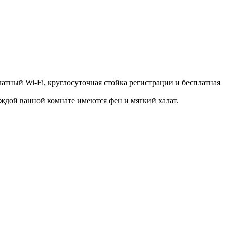
атный Wi-Fi, круглосуточная стойка регистрации и бесплатная
аждой ванной комнате имеются фен и мягкий халат.