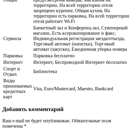
территории, На всей территории отеля
запрещено курение, Общая кухня, На
территории есть парковка, На всей территории
отеля работает Wi-Fi
Банкетный зал и Конференц-зал, Сувенирный
магазин, Есть ксерокопирование и факс,
Сервисы
Индивидуальная регистрация заезда/отъезда,
Торговый автомат (напитки), Торговый
автомат (закуски), Ежедневная уборка номера
Парковка
Парковка бесплатно
Интернет
Интернет, Беспроводной Интернет бесплатно
Спорт и
Библиотека
Отдых
Виды
принимаемых
Visa, Euro/Mastercard, Maestro, Bankcard
кредитных
карт
Добавить комментарий
Ваш e-mail не будет опубликован.
Обязательные поля
помечены
*