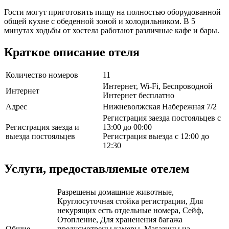
Гости могут приготовить пищу на полностью оборудованной
общей кухне с обеденной зоной и холодильником. В 5
минутах ходьбы от хостела работают различные кафе и бары.
Краткое описание отеля
Количество номеров
11
Интернет, Wi-Fi, Беспроводной
Интернет
Интернет бесплатно
Адрес
Нижневолжская Набережная 7/2
Регистрация заезда постояльцев с
Регистрация заезда и
13:00 до 00:00
выезда постояльцев
Регистрация выезда с 12:00 до
12:30
Услуги, предоставляемые отелем
Разрешены домашние животные,
Круглосуточная стойка регистрации, Для
некурящих есть отдельные номера, Сейф,
Отопление, Для храненения багажа
Общие
предусмотрены камеры, Магазины на