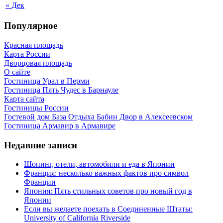
« Дек
Популярное
Красная площадь
Карта России
Дворцовая площадь
О сайте
Гостиница Урал в Перми
Гостиница Пять Чудес в Барнауле
Карта сайта
Гостиницы России
Гостевой дом База Отдыха Бабин Двор в Алексеевском
Гостиница Армавир в Армавире
Недавние записи
Шопинг, отели, автомобили и еда в Японии
Франция: несколько важных фактов про символ
Франции
Япония: Пять стильных советов про новый год в
Японии
Если вы желаете поехать в Соединенные Штаты:
University of California Riverside