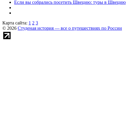
Если вы собрались посетить Швецию: туры в Швецию
Карта сайта:
1
2
3
© 2026
Студеная история — все о путешествиях по России