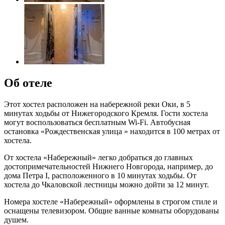
Об отеле
Этот хостел расположен на набережной реки Оки, в 5
минутах ходьбы от Нижегородского Кремля. Гости хостела
могут воспользоваться бесплатным Wi-Fi. Автобусная
остановка «Рождественская улица » находится в 100 метрах от
хостела.
От хостела «Набережный» легко добраться до главных
достопримечательностей Нижнего Новгорода, например, до
дома Петра I, расположенного в 10 минутах ходьбы. От
хостела до Чкаловской лестницы можно дойти за 12 минут.
Номера хостеле «Набережный» оформлены в строгом стиле и
оснащены телевизором. Общие ванные комнаты оборудованы
душем.