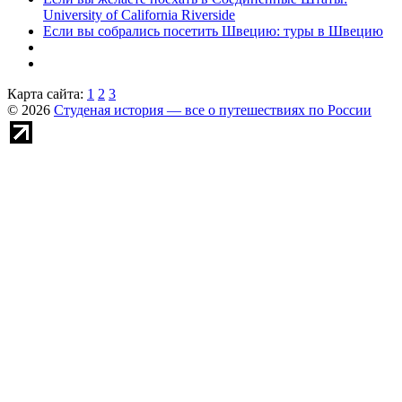
University of California Riverside
Если вы собрались посетить Швецию: туры в Швецию
Карта сайта:
1
2
3
© 2026
Студеная история — все о путешествиях по России