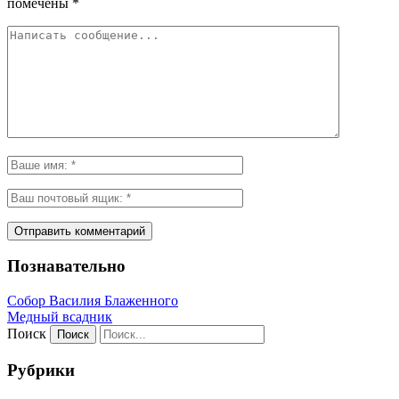
помечены
*
Познавательно
Собор Василия Блаженного
Медный всадник
Поиск
Рубрики