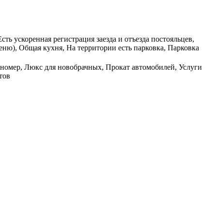
ть ускоренная регистрация заезда и отъезда постояльцев,
еню), Общая кухня, На территории есть парковка, Парковка
 в номер, Люкс для новобрачных, Прокат автомобилей, Услуги
тов