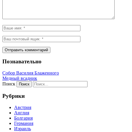
Познавательно
Собор Василия Блаженного
Медный всадник
Поиск
Рубрики
Австрия
Англия
Болгария
Германия
Израиль