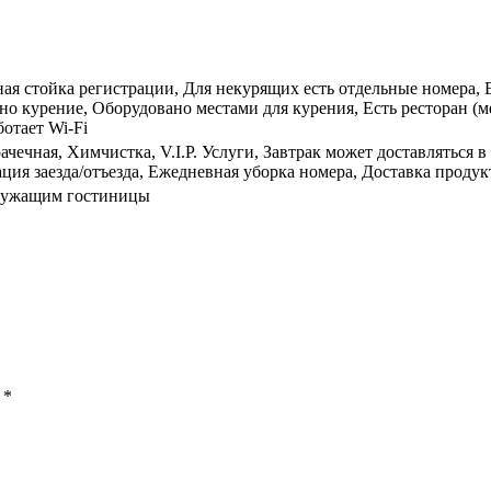
 стойка регистрации, Для некурящих есть отдельные номера, Ес
но курение, Оборудовано местами для курения, Есть ресторан (м
ботает Wi-Fi
ачечная, Химчистка, V.I.P. Услуги, Завтрак может доставляться
ция заезда/отъезда, Ежедневная уборка номера, Доставка продук
служащим гостиницы
ы
*