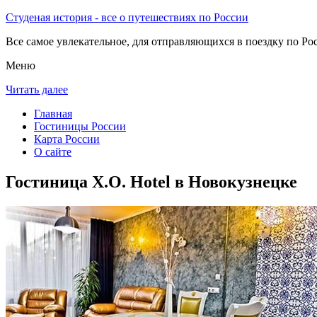
Студеная история - все о путешествиях по России
Все самое увлекательное, для отправляющихся в поездку по Рос
Меню
Читать далее
Главная
Гостиницы России
Карта России
О сайте
Гостиница X.O. Hotel в Новокузнецке