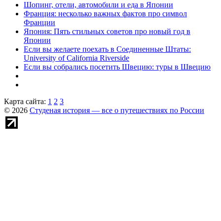
Шопинг, отели, автомобили и еда в Японии
Франция: несколько важных фактов про символ
Франции
Япония: Пять стильных советов про новый год в
Японии
Если вы желаете поехать в Соединенные Штаты:
University of California Riverside
Если вы собрались посетить Швецию: туры в Швецию
Карта сайта:
1
2
3
© 2026
Студеная история — все о путешествиях по России