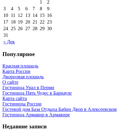
1
2
3
4
5
6
7
8
9
10
11
12
13
14
15
16
17
18
19
20
21
22
23
24
25
26
27
28
29
30
31
« Дек
Популярное
Красная площадь
Карта России
Дворцовая площадь
О сайте
Гостиница Урал в Перми
Гостиница Пять Чудес в Барнауле
Карта сайта
Гостиницы России
Гостевой дом База Отдыха Бабин Двор в Алексеевском
Гостиница Армавир в Армавире
Недавние записи