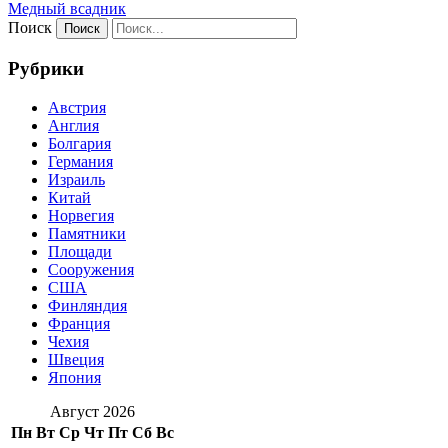
Медный всадник
Поиск
Рубрики
Австрия
Англия
Болгария
Германия
Израиль
Китай
Норвегия
Памятники
Площади
Сооружения
США
Финляндия
Франция
Чехия
Швеция
Япония
Август 2026
Пн
Вт
Ср
Чт
Пт
Сб
Вс