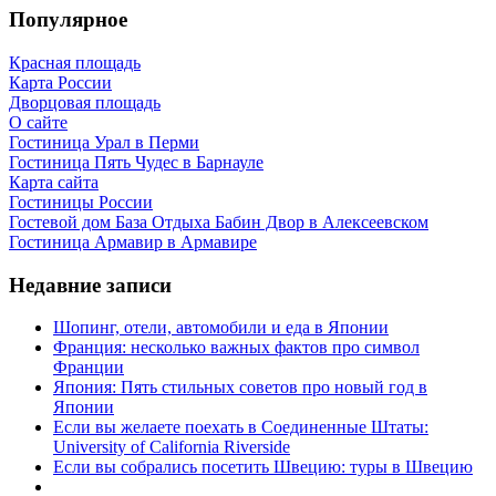
Популярное
Красная площадь
Карта России
Дворцовая площадь
О сайте
Гостиница Урал в Перми
Гостиница Пять Чудес в Барнауле
Карта сайта
Гостиницы России
Гостевой дом База Отдыха Бабин Двор в Алексеевском
Гостиница Армавир в Армавире
Недавние записи
Шопинг, отели, автомобили и еда в Японии
Франция: несколько важных фактов про символ
Франции
Япония: Пять стильных советов про новый год в
Японии
Если вы желаете поехать в Соединенные Штаты:
University of California Riverside
Если вы собрались посетить Швецию: туры в Швецию