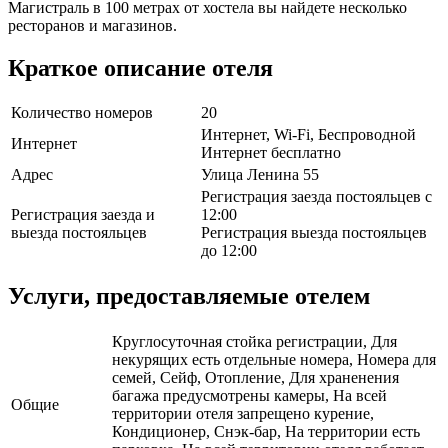
Магистраль в 100 метрах от хостела вы найдете несколько
ресторанов и магазинов.
Краткое описание отеля
Количество номеров
20
Интернет, Wi-Fi, Беспроводной
Интернет
Интернет бесплатно
Адрес
Улица Ленина 55
Регистрация заезда постояльцев с
Регистрация заезда и
12:00
выезда постояльцев
Регистрация выезда постояльцев
до 12:00
Услуги, предоставляемые отелем
Круглосуточная стойка регистрации, Для
некурящих есть отдельные номера, Номера для
семей, Сейф, Отопление, Для храненения
багажа предусмотрены камеры, На всей
Общие
территории отеля запрещено курение,
Кондиционер, Снэк-бар, На территории есть