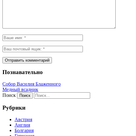
Познавательно
Собор Василия Блаженного
Медный всадник
Поиск
Рубрики
Австрия
Англия
Болгария
Германия