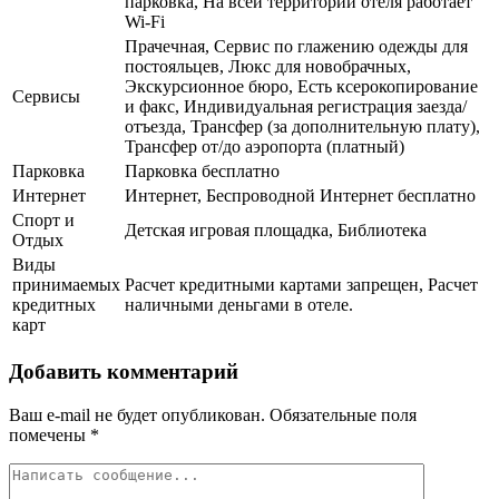
парковка, На всей территории отеля работает
Wi-Fi
Прачечная, Сервис по глажению одежды для
постояльцев, Люкс для новобрачных,
Экскурсионное бюро, Есть ксерокопирование
Сервисы
и факс, Индивидуальная регистрация заезда/
отъезда, Трансфер (за дополнительную плату),
Трансфер от/до аэропорта (платный)
Парковка
Парковка бесплатно
Интернет
Интернет, Беспроводной Интернет бесплатно
Спорт и
Детская игровая площадка, Библиотека
Отдых
Виды
принимаемых
Расчет кредитными картами запрещен, Расчет
кредитных
наличными деньгами в отеле.
карт
Добавить комментарий
Ваш e-mail не будет опубликован.
Обязательные поля
помечены
*