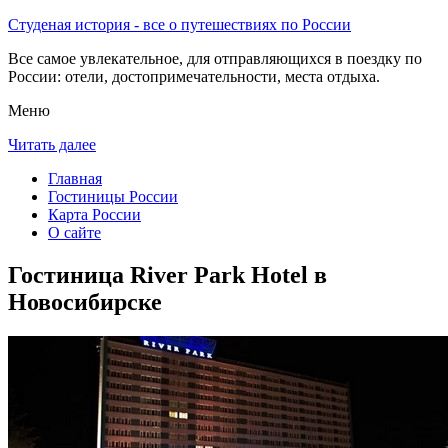
Студеная история - все о путешествиях по России
Все самое увлекательное, для отправляющихся в поездку по
России: отели, достопримечательности, места отдыха.
Меню
Читать далее
Главная
Гостиницы России
Карта России
О сайте
Гостиница River Park Hotel в
Новосибирске