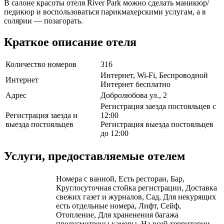
В салоне красоты отеля River Park можно сделать маникюр/
педикюр и воспользоваться парикмахерскими услугам, а в
солярии — позагорать.
Краткое описание отеля
Количество номеров
316
Интернет, Wi-Fi, Беспроводной
Интернет
Интернет бесплатно
Адрес
Добролюбова ул., 2
Регистрация заезда постояльцев с
Регистрация заезда и
12:00
выезда постояльцев
Регистрация выезда постояльцев
до 12:00
Услуги, предоставляемые отелем
Номера с ванной, Есть ресторан, Бар,
Круглосуточная стойка регистрации, Доставка
свежих газет и журналов, Сад, Для некурящих
есть отдельные номера, Лифт, Сейф,
Отопление, Для храненения багажа
предусмотрены камеры, На всей территории