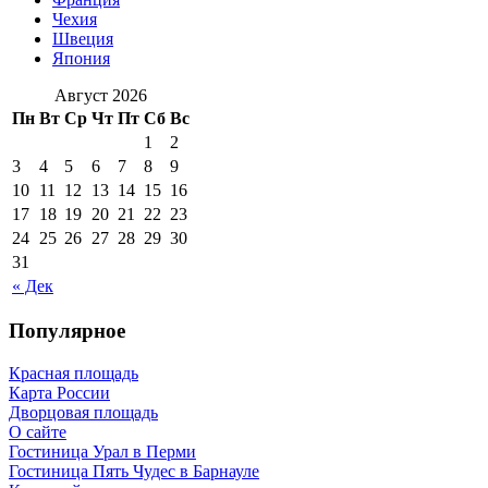
Чехия
Швеция
Япония
Август 2026
Пн
Вт
Ср
Чт
Пт
Сб
Вс
1
2
3
4
5
6
7
8
9
10
11
12
13
14
15
16
17
18
19
20
21
22
23
24
25
26
27
28
29
30
31
« Дек
Популярное
Красная площадь
Карта России
Дворцовая площадь
О сайте
Гостиница Урал в Перми
Гостиница Пять Чудес в Барнауле