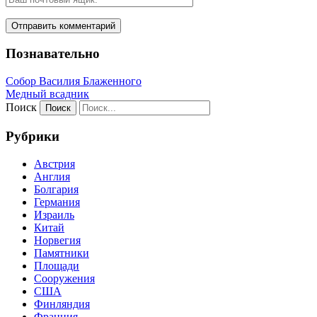
Познавательно
Собор Василия Блаженного
Медный всадник
Поиск
Рубрики
Австрия
Англия
Болгария
Германия
Израиль
Китай
Норвегия
Памятники
Площади
Сооружения
США
Финляндия
Франция