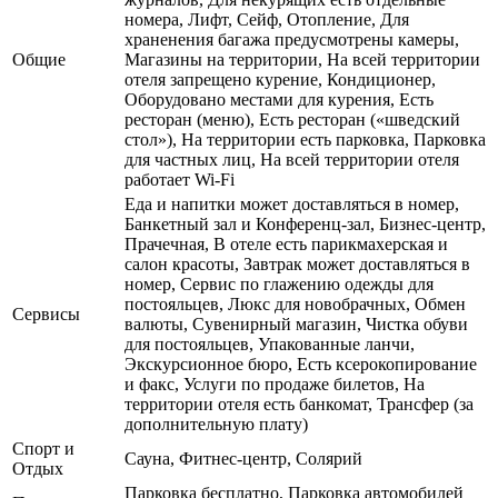
номера, Лифт, Сейф, Отопление, Для
храненения багажа предусмотрены камеры,
Общие
Магазины на территории, На всей территории
отеля запрещено курение, Кондиционер,
Оборудовано местами для курения, Есть
ресторан (меню), Есть ресторан («шведский
стол»), На территории есть парковка, Парковка
для частных лиц, На всей территории отеля
работает Wi-Fi
Еда и напитки может доставляться в номер,
Банкетный зал и Конференц-зал, Бизнес-центр,
Прачечная, В отеле есть парикмахерская и
салон красоты, Завтрак может доставляться в
номер, Сервис по глажению одежды для
постояльцев, Люкс для новобрачных, Обмен
Сервисы
валюты, Сувенирный магазин, Чистка обуви
для постояльцев, Упакованные ланчи,
Экскурсионное бюро, Есть ксерокопирование
и факс, Услуги по продаже билетов, На
территории отеля есть банкомат, Трансфер (за
дополнительную плату)
Спорт и
Сауна, Фитнес-центр, Солярий
Отдых
Парковка бесплатно, Парковка автомобилей