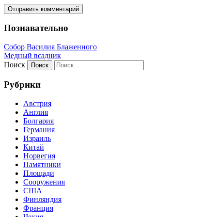
Познавательно
Собор Василия Блаженного
Медный всадник
Поиск
Рубрики
Австрия
Англия
Болгария
Германия
Израиль
Китай
Норвегия
Памятники
Площади
Сооружения
США
Финляндия
Франция
Чехия